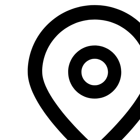
Перейти
к
содержимому