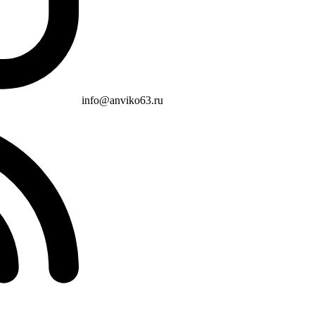
info@anviko63.ru