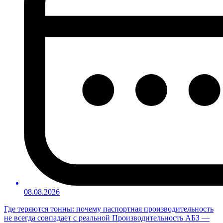
08.08.2026
Где теряются тонны: почему паспортная производительность
не всегда совпадает с реальной Производительность АБЗ —