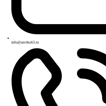
info@anviko63.ru