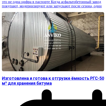
это не одна цифра в паспорте Когда асфальтобетонный завод
покупают, модернизируют или запускают после сезона, один
Изготовлена и готова к отгрузке ёмкость РГС-50
м³ для хранения битума