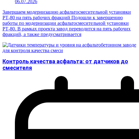
06.07.2026
Завершаем модернизацию асфальтосмесительной установки
РТ-80 на пять рабочих фракций Подошли к завершению
работы по модернизации асфальтосмесительной установки
РТ-80. В рамках проекта завод переводится на пять рабочих
фракций, а также предусматривается
Контроль качества асфальта: от датчиков до
смесителя