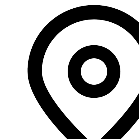
Перейти
к
содержимому