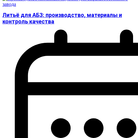
Литьё для АБЗ: производство, материалы и
контроль качества