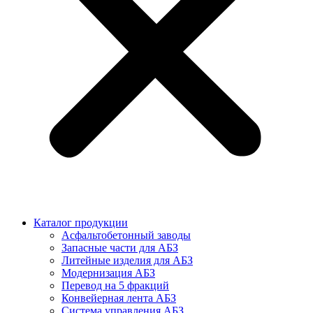
Каталог продукции
Асфальтобетонный заводы
Запасные части для АБЗ
Литейные изделия для АБЗ
Модернизация АБЗ
Перевод на 5 фракций
Конвейерная лента АБЗ
Система управления АБЗ