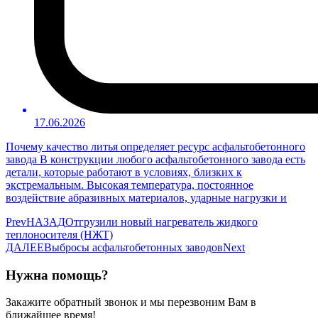
17.06.2026
Почему качество литья определяет ресурс асфальтобетонного
завода В конструкции любого асфальтобетонного завода есть
детали, которые работают в условиях, близких к
экстремальным. Высокая температура, постоянное
воздействие абразивных материалов, ударные нагрузки и
Prev
НАЗАД
Отгрузили новый нагреватель жидкого
теплоносителя (НЖТ)
ДАЛЕЕ
Выбросы асфальтобетонных заводов
Next
Нужна помощь?
Закажите обратный звонок и мы перезвоним Вам в
ближайшее время!