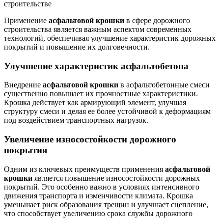
Применение
асфальтовой крошки
в сфере дорожного
строительства является важным аспектом современных
технологий, обеспечивая улучшение характеристик дорожных
покрытий и повышение их долговечности.
Улучшение характеристик асфальтобетона
Внедрение
асфальтовой крошки
в асфальтобетонные смеси
существенно повышает их прочностные характеристики.
Крошка действует как армирующий элемент, улучшая
структуру смеси и делая ее более устойчивой к деформациям
под воздействием транспортных нагрузок.
Увеличение износостойкости дорожного
покрытия
Одним из ключевых преимуществ применения
асфальтовой
крошки
является повышение износостойкости дорожных
покрытий. Это особенно важно в условиях интенсивного
движения транспорта и изменчивости климата. Крошка
уменьшает риск образования трещин и улучшает сцепление,
что способствует увеличению срока службы дорожного