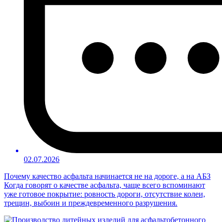
02.07.2026
Почему качество асфальта начинается не на дороге, а на АБЗ
Когда говорят о качестве асфальта, чаще всего вспоминают
уже готовое покрытие: ровность дороги, отсутствие колеи,
трещин, выбоин и преждевременного разрушения.