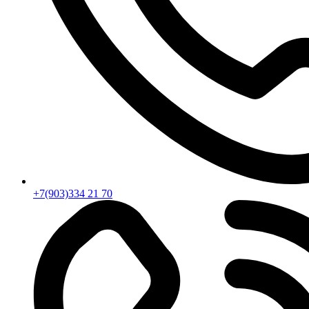
+7(903)334 21 70