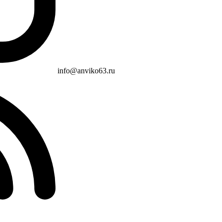
info@anviko63.ru