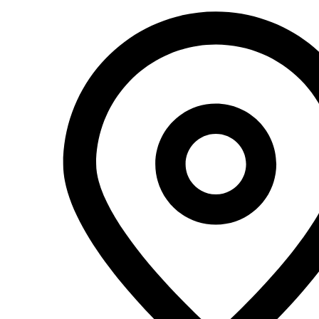
Перейти
к
содержимому