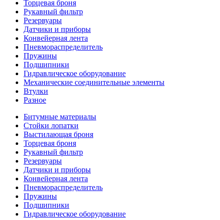
Торцевая броня
Рукавный фильтр
Резервуары
Датчики и приборы
Конвейерная лента
Пневмораспределитель
Пружины
Подшипники
Гидравлическое оборудование
Механические соединительные элементы
Втулки
Разное
Битумные материалы
Стойки лопатки
Выстилающая броня
Торцевая броня
Рукавный фильтр
Резервуары
Датчики и приборы
Конвейерная лента
Пневмораспределитель
Пружины
Подшипники
Гидравлическое оборудование