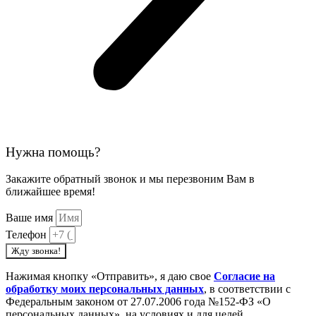
Нужна помощь?
Закажите обратный звонок и мы перезвоним Вам в
ближайшее время!
Ваше имя
Телефон
Жду звонка!
Нажимая кнопку «Отправить», я даю свое
Cогласие на
обработку моих персональных данных
, в соответствии с
Федеральным законом от 27.07.2006 года №152-ФЗ «О
персональных данных», на условиях и для целей,