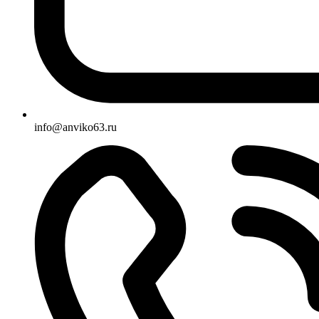
info@anviko63.ru