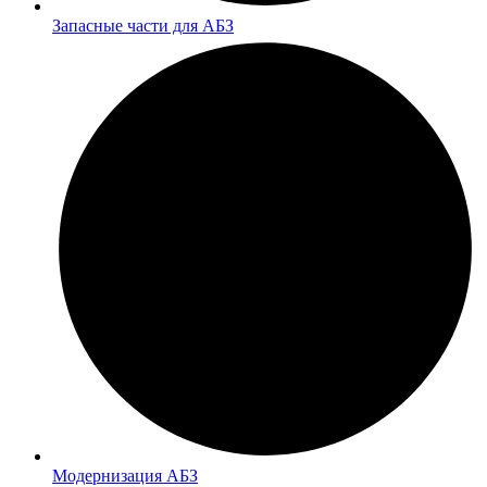
Запасные части для АБЗ
Модернизация АБЗ