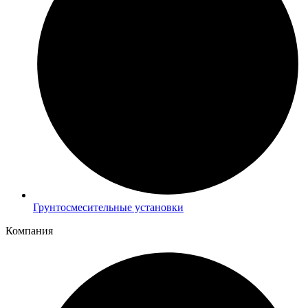
Грунтосмесительные установки
Компания