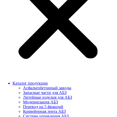
Каталог продукции
Асфальтобетонный заводы
Запасные части для АБЗ
Литейные изделия для АБЗ
Модернизация АБЗ
Перевод на 5 фракций
Конвейерная лента АБЗ
Система управления АБЗ