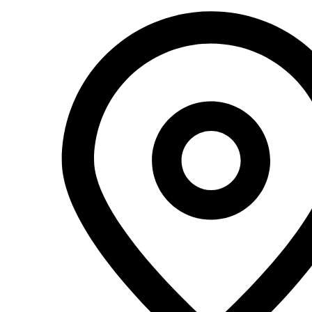
Перейти
к
содержимому