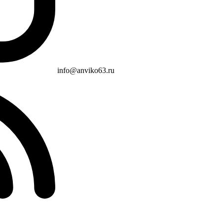
info@anviko63.ru