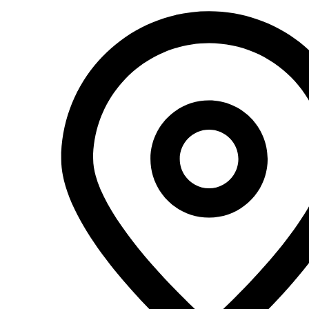
Перейти
к
содержимому