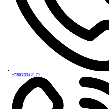
+7(903)334 21 70