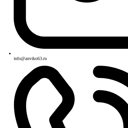
info@anviko63.ru