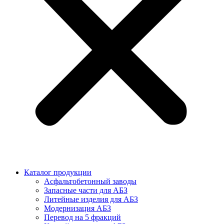
Каталог продукции
Асфальтобетонный заводы
Запасные части для АБЗ
Литейные изделия для АБЗ
Модернизация АБЗ
Перевод на 5 фракций