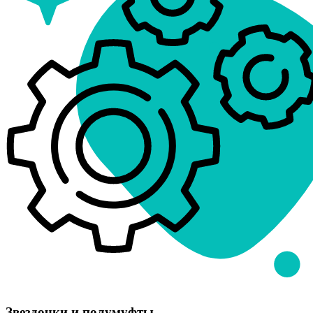
Звездочки и полумуфты