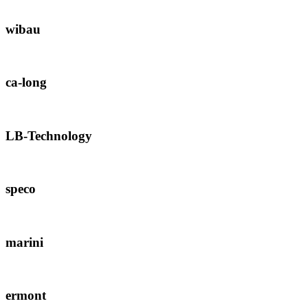
wibau
ca-long
LB-Technology
speco
marini
ermont