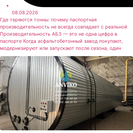
08.08.2026
Где теряются тонны: почему паспортная
производительность не всегда совпадает с реальной
Производительность АБЗ — это не одна цифра в
паспорте Когда асфальтобетонный завод покупают,
модернизируют или запускают после сезона, один