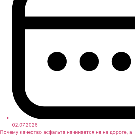
02.07.2026
Почему качество асфальта начинается не на дороге, а