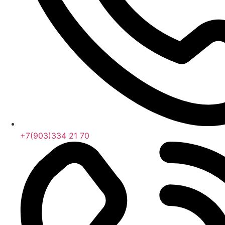
+7(903)334 21 70