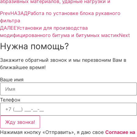
абразивных материалов, ударные нагрузки и
Prev
НАЗАД
Работа по установке блока рукавного
фильтра
ДАЛЕЕ
Установки для производства
модифицированного битума и битумных мастик
Next
Нужна помощь?
Закажите обратный звонок и мы перезвоним Вам в
ближайшее время!
Ваше имя
Телефон
Жду звонка!
Нажимая кнопку «Отправить», я даю свое
Cогласие на