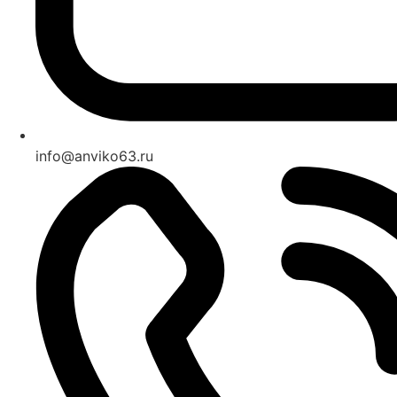
info@anviko63.ru