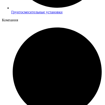
Грунтосмесительные установки
Компания