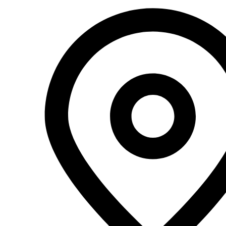
Перейти
к
содержимому