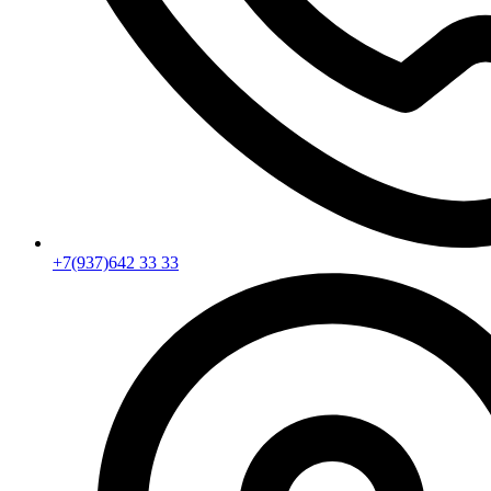
+7(937)642 33 33