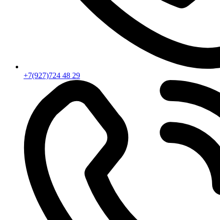
+7(927)724 48 29