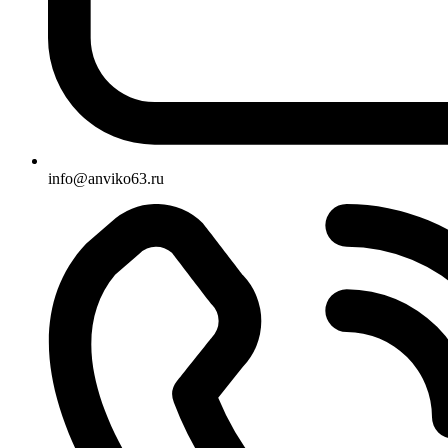
info@anviko63.ru