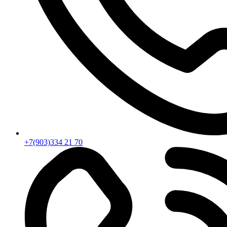
+7(903)334 21 70