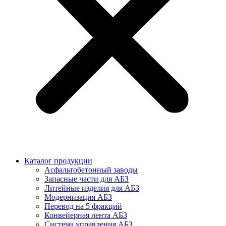
Каталог продукции
Асфальтобетонный заводы
Запасные части для АБЗ
Литейные изделия для АБЗ
Модернизация АБЗ
Перевод на 5 фракций
Конвейерная лента АБЗ
Система управления АБЗ