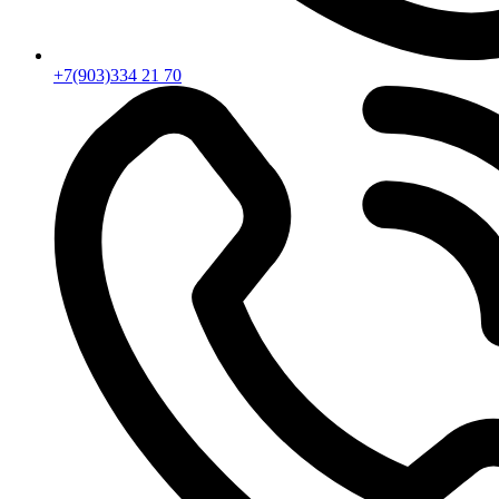
+7(903)334 21 70