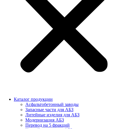
Каталог продукции
Асфальтобетонный заводы
Запасные части для АБЗ
Литейные изделия для АБЗ
Модернизация АБЗ
Перевод на 5 фракций