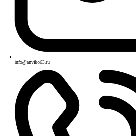
info@anviko63.ru