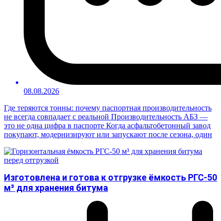
08.08.2026
Где теряются тонны: почему паспортная производительность
не всегда совпадает с реальной Производительность АБЗ —
это не одна цифра в паспорте Когда асфальтобетонный завод
покупают, модернизируют или запускают после сезона, один
Изготовлена и готова к отгрузке ёмкость РГС-50
м³ для хранения битума