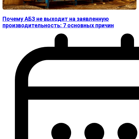
Почему АБЗ не выходит на заявленную
производительность: 7 основных причин