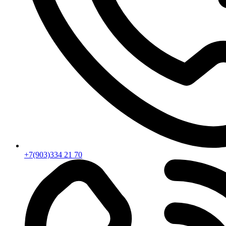
+7(903)334 21 70