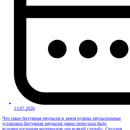
13.07.2026
Что такое битумная эмульсия и зачем нужны эмульсионные
установки Битумная эмульсия давно перестала быть
вспомогательным материалом «на всякий случай». Сегодня