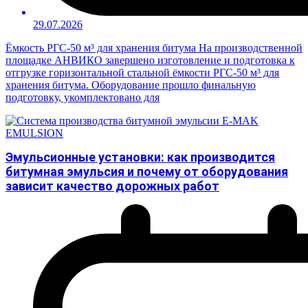
29.07.2026
Ёмкость РГС-50 м³ для хранения битума На производственной
площадке АНВИКО завершено изготовление и подготовка к
отгрузке горизонтальной стальной ёмкости РГС-50 м³ для
хранения битума. Оборудование прошло финальную
подготовку, укомплектовано для
Эмульсионные установки: как производится
битумная эмульсия и почему от оборудования
зависит качество дорожных работ