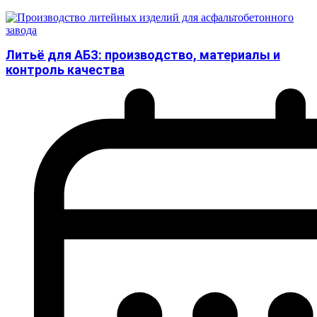
Литьё для АБЗ: производство, материалы и
контроль качества