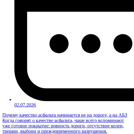
02.07.2026
Почему качество асфальта начинается не на дороге, а на АБЗ
Когда говорят о качестве асфальта, чаще всего вспоминают
уже готовое покрытие: ровность дороги, отсутствие колеи,
трещин, выбоин и преждевременного разрушения.