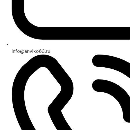
info@anviko63.ru