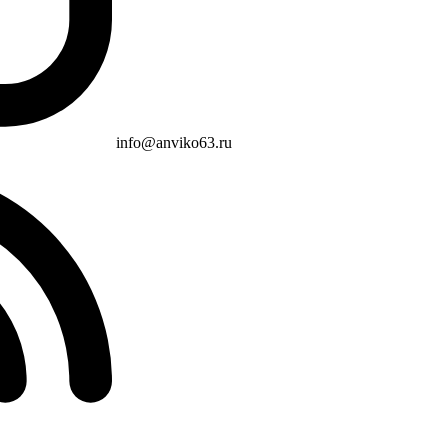
info@anviko63.ru