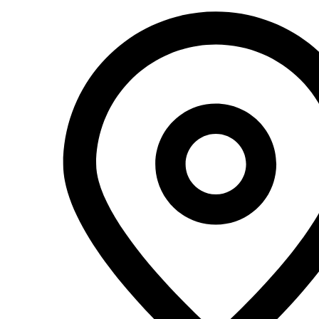
Перейти
к
содержимому