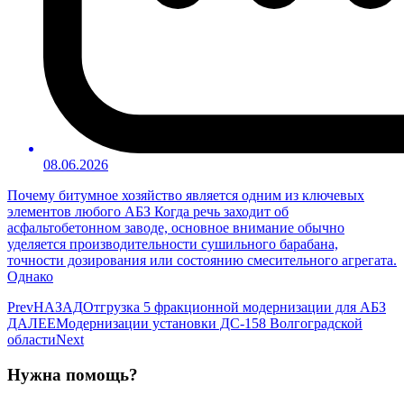
08.06.2026
Почему битумное хозяйство является одним из ключевых
элементов любого АБЗ Когда речь заходит об
асфальтобетонном заводе, основное внимание обычно
уделяется производительности сушильного барабана,
точности дозирования или состоянию смесительного агрегата.
Однако
Prev
НАЗАД
Отгрузка 5 фракционной модернизации для АБЗ
ДАЛЕЕ
Модернизации установки ДС-158 Волгоградской
области
Next
Нужна помощь?