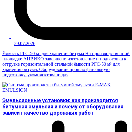
29.07.2026
Ёмкость РГС-50 м³ для хранения битума На производственной
площадке АНВИКО завершено изготовление и подготовка к
отгрузке горизонтальной стальной ёмкости РГС-50 м³ для
хранения битума. Оборудование прошло финальную
подготовку, укомплектовано для
Эмульсионные установки: как производится
битумная эмульсия и почему от оборудования
зависит качество дорожных работ