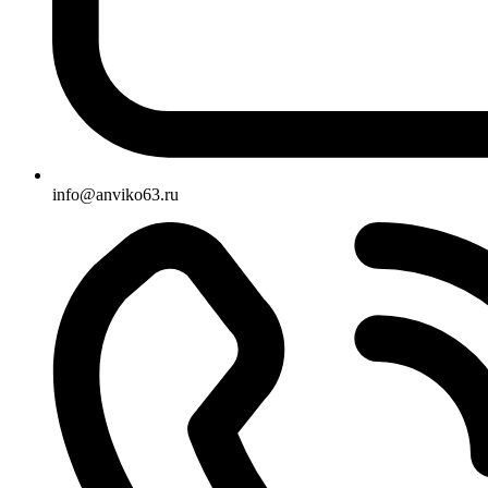
info@anviko63.ru