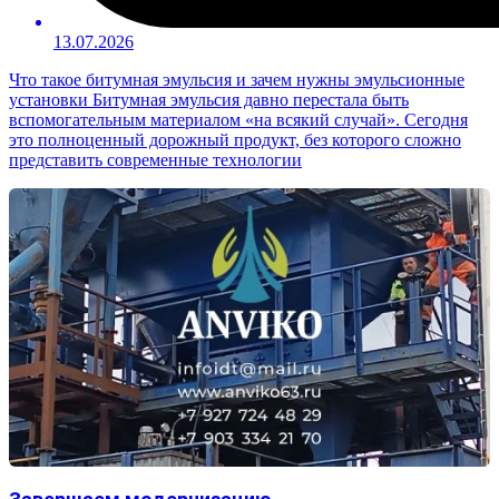
13.07.2026
Что такое битумная эмульсия и зачем нужны эмульсионные
установки Битумная эмульсия давно перестала быть
вспомогательным материалом «на всякий случай». Сегодня
это полноценный дорожный продукт, без которого сложно
представить современные технологии