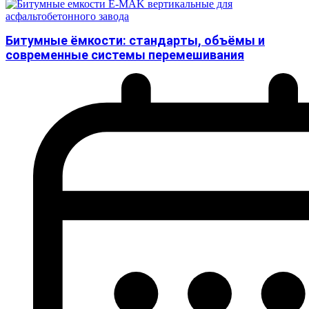
Битумные ёмкости: стандарты, объёмы и
современные системы перемешивания