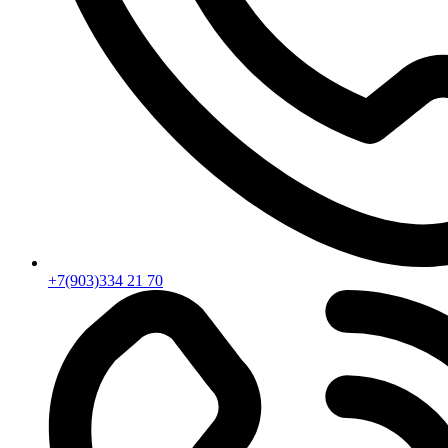
+7(903)334 21 70