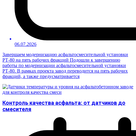
06.07.2026
Завершаем модернизацию асфальтосмесительной установки
РТ-80 на пять рабочих фракций Подошли к завершению
работы по модернизации асфальтосмесительной установки
РТ-80. В рамках проекта завод переводится на пять рабочих
фракций, а также предусматривается
Контроль качества асфальта: от датчиков до
смесителя