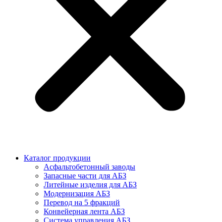
Каталог продукции
Асфальтобетонный заводы
Запасные части для АБЗ
Литейные изделия для АБЗ
Модернизация АБЗ
Перевод на 5 фракций
Конвейерная лента АБЗ
Система управления АБЗ