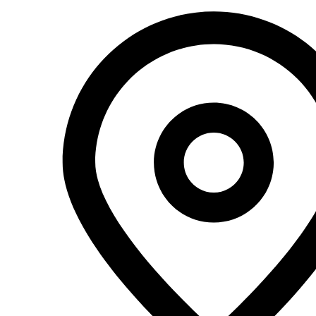
Перейти
к
содержимому