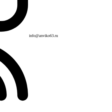
info@anviko63.ru