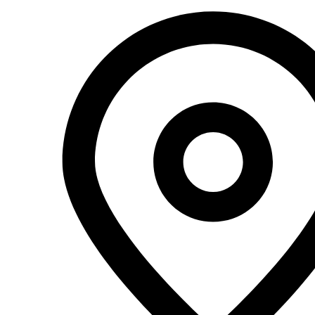
Перейти
к
содержимому