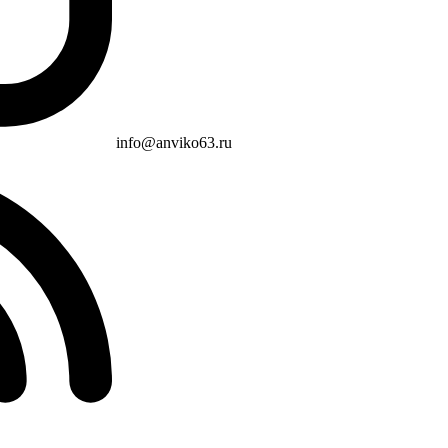
info@anviko63.ru