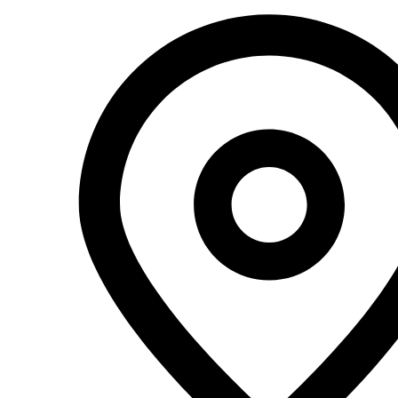
Перейти
к
содержимому