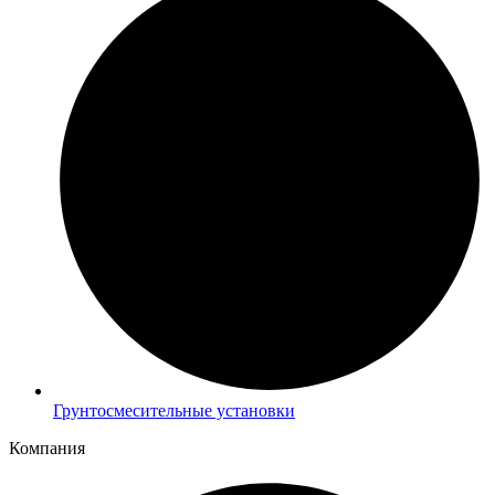
Грунтосмесительные установки
Компания