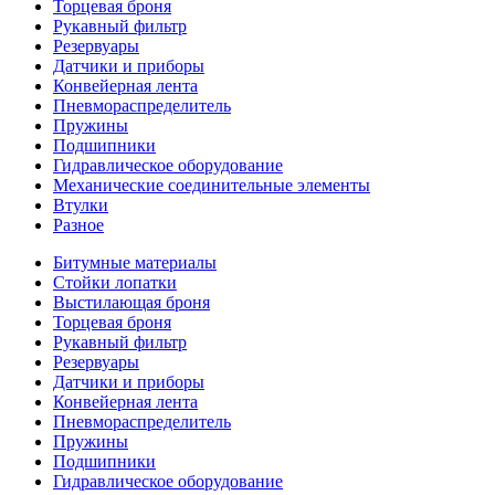
Торцевая броня
Рукавный фильтр
Резервуары
Датчики и приборы
Конвейерная лента
Пневмораспределитель
Пружины
Подшипники
Гидравлическое оборудование
Механические соединительные элементы
Втулки
Разное
Битумные материалы
Стойки лопатки
Выстилающая броня
Торцевая броня
Рукавный фильтр
Резервуары
Датчики и приборы
Конвейерная лента
Пневмораспределитель
Пружины
Подшипники
Гидравлическое оборудование