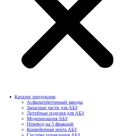
Каталог продукции
Асфальтобетонный заводы
Запасные части для АБЗ
Литейные изделия для АБЗ
Модернизация АБЗ
Перевод на 5 фракций
Конвейерная лента АБЗ
Система управления АБЗ