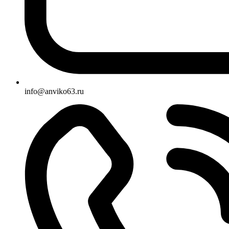
info@anviko63.ru