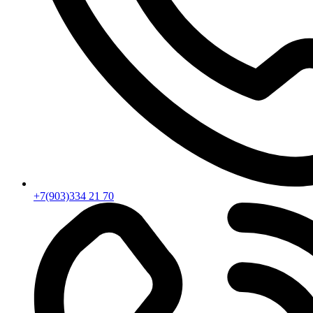
+7(903)334 21 70