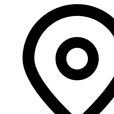
Перейти
к
содержимому