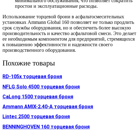
минимального обслуживания, что позволяет сократить
простои и эксплуатационные расходы.
Использование торцевой брони в асфальтосмесительных
установках Ammann Global 160 позволяет не только продлить
срок службы оборудования, но и обеспечить более высокую
производительность и качество асфальтовой смеси. Это делает
ее необходимым компонентом для предприятий, стремящихся
к повышению эффективности и надежности своего
производственного оборудования.
Похожие товары
RD-105x торцевая броня
NFLG Solo 4500 торцевая броня
CaLong 1500 торцевая броня
Ammann AMIX-2.40-A торцевая броня
Lintec 2500 торцевая броня
BENNINGHOVEN 160 торцевая броня