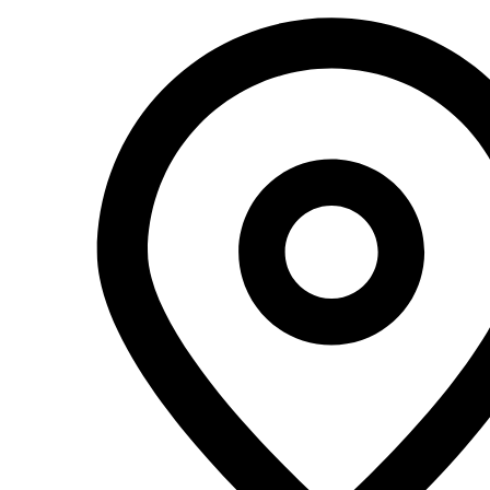
Перейти
к
содержимому