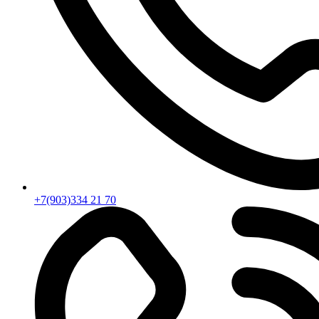
+7(903)334 21 70