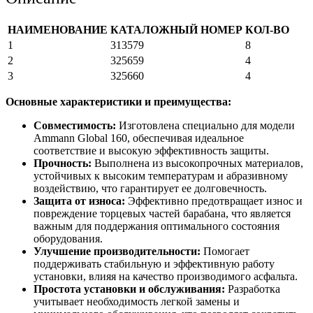
НАИМЕНОВАНИЕ
КАТАЛОЖНЫЙ НОМЕР
КОЛ-ВО
1
313579
8
2
325659
4
3
325660
4
Основные характеристики и преимущества:
Совместимость:
Изготовлена специально для модели
Ammann Global 160, обеспечивая идеальное
соответствие и высокую эффективность защиты.
Прочность:
Выполнена из высокопрочных материалов,
устойчивых к высоким температурам и абразивному
воздействию, что гарантирует ее долговечность.
Защита от износа:
Эффективно предотвращает износ и
повреждение торцевых частей барабана, что является
важным для поддержания оптимального состояния
оборудования.
Улучшение производительности:
Помогает
поддерживать стабильную и эффективную работу
установки, влияя на качество производимого асфальта.
Простота установки и обслуживания:
Разработка
учитывает необходимость легкой замены и