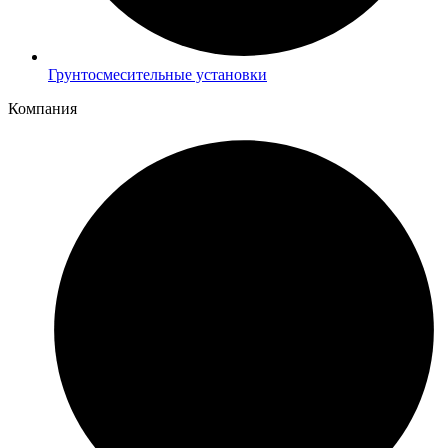
Грунтосмесительные установки
Компания