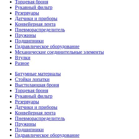
Торцевая броня
Рукавный фильтр
Резервуары
Датчики и приборы
Конвейерная лента
Пневмораспределитель
Пружины
Подшипники
Гидравлическое оборудование
Механические соединительные элементы
Втулки
Разное
Битумные материалы
Стойки лопатки
Выстилающая броня
Торцевая броня
Рукавный фильтр
Резервуары
Датчики и приборы
Конвейерная лента
Пневмораспределитель
Пружины
Подшипники
Гидравлическое оборудование