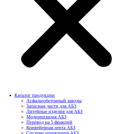
Каталог продукции
Асфальтобетонный заводы
Запасные части для АБЗ
Литейные изделия для АБЗ
Модернизация АБЗ
Перевод на 5 фракций
Конвейерная лента АБЗ
Система управления АБЗ