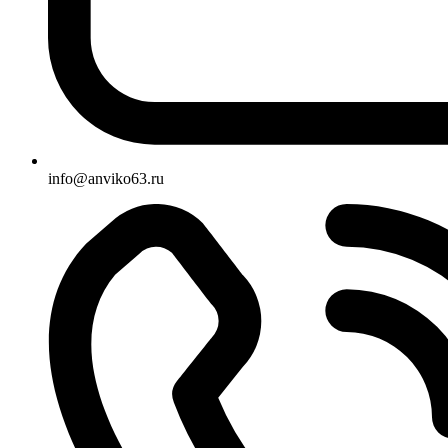
info@anviko63.ru