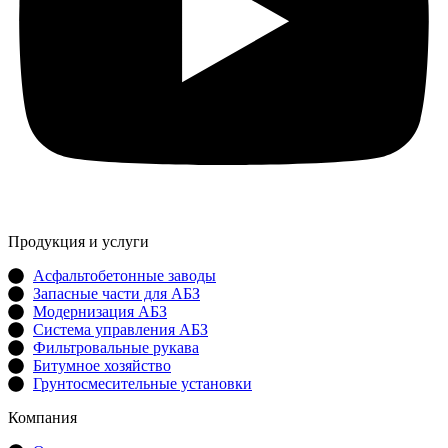
Продукция и услуги
Асфальтобетонные заводы
Запасные части для АБЗ
Модернизация АБЗ
Система управления АБЗ
Фильтровальные рукава
Битумное хозяйство
Грунтосмесительные установки
Компания