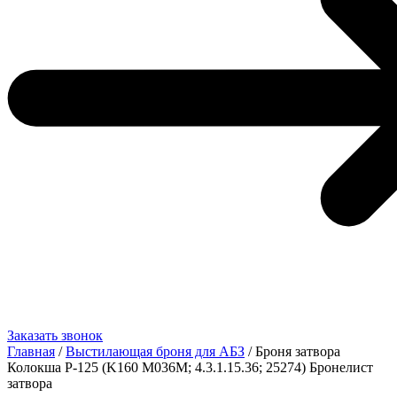
Заказать звонок
Главная
/
Выстилающая броня для АБЗ
/ Броня затвора
Колокша Р-125 (K160 M036M; 4.3.1.15.36; 25274) Бронелист
затвора