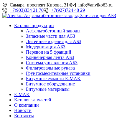
Перейти
Самара, проспект Кирова, 314
info@anviko63.ru
к
+7(903)334 21 70
+7(927)724 48 29
содержимому
Каталог продукции
Асфальтобетонный заводы
Запасные части для АБЗ
Литейные изделия для АБЗ
Модернизация АБЗ
Перевод на 5 фракций
Конвейерная лента АБЗ
Система управления АБЗ
Фильтровальные рукава
Грунтосмесительные установки
Битумные емкости E-MAK
Битумное оборудование
Битумные материалы
E-MAK
Каталог запчастей
О компании
Новости
Контакты