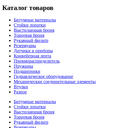
Каталог товаров
Битумные материалы
Стойки лопатки
Выстилающая броня
Торцевая броня
Рукавный фильтр
Резервуары
Датчики и приборы
Конвейерная лента
Пневмораспределитель
Пружины
Подшипники
Гидравлическое оборудование
Механические соединительные элементы
Втулки
Разное
Битумные материалы
Стойки лопатки
Выстилающая броня
Торцевая броня
Рукавный фильтр
Резервуары