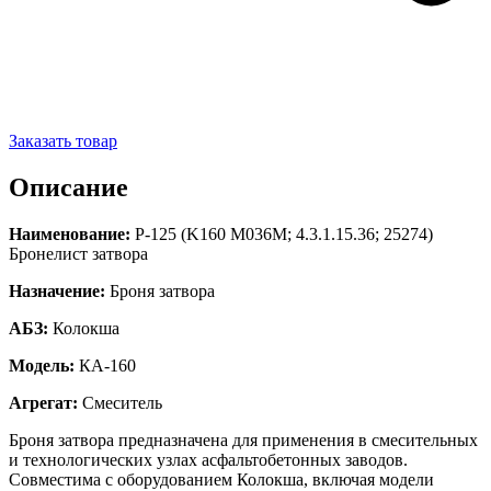
Заказать товар
Описание
Наименование:
Р-125 (K160 M036M; 4.3.1.15.36; 25274)
Бронелист затвора
Назначение:
Броня затвора
АБЗ:
Колокша
Модель:
КА-160
Агрегат:
Смеситель
Броня затвора предназначена для применения в смесительных
и технологических узлах асфальтобетонных заводов.
Совместима с оборудованием Колокша, включая модели