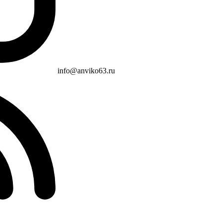
info@anviko63.ru