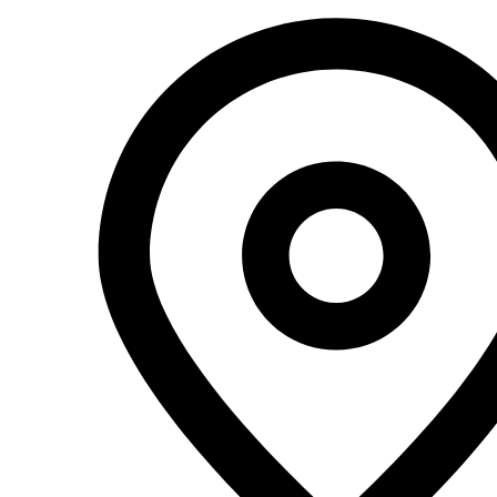
Перейти
к
содержимому