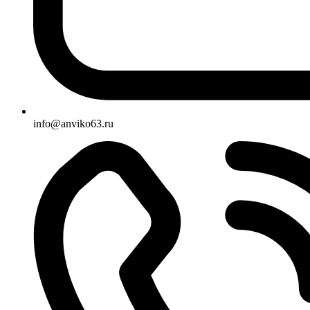
info@anviko63.ru