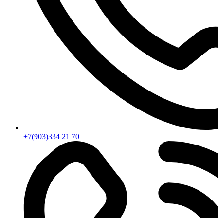
+7(903)334 21 70