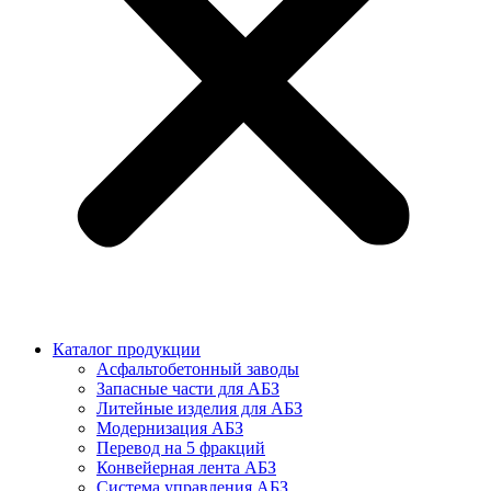
Каталог продукции
Асфальтобетонный заводы
Запасные части для АБЗ
Литейные изделия для АБЗ
Модернизация АБЗ
Перевод на 5 фракций
Конвейерная лента АБЗ
Система управления АБЗ