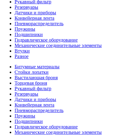
Рукавный фильтр
Резервуары
Датчики и приборы
Конвейерная лента
Пневмораспределитель
Пружины
Подшипники
Гидравлическое оборудование
Механические соединительные элементы
Втулки
Разное
Битумные материалы
Стойки лопатки
Выстилающая броня
Торцевая броня
Рукавный фильтр
Резервуары
Датчики и приборы
Конвейерная лента
Пневмораспределитель
Пружины
Подшипники
Гидравлическое оборудование
Механические соединительные элементы