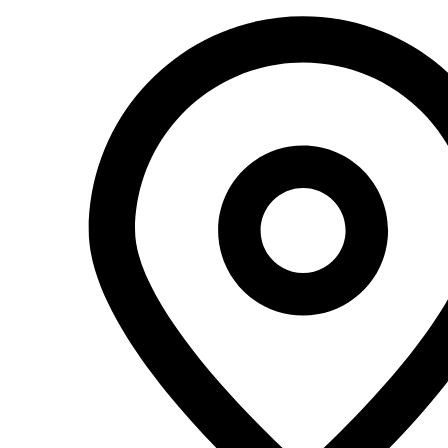
Перейти
к
содержимому