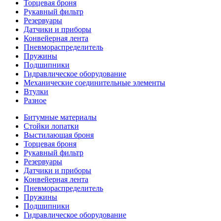
Торцевая броня
Рукавный фильтр
Резервуары
Датчики и приборы
Конвейерная лента
Пневмораспределитель
Пружины
Подшипники
Гидравлическое оборудование
Механические соединительные элементы
Втулки
Разное
Битумные материалы
Стойки лопатки
Выстилающая броня
Торцевая броня
Рукавный фильтр
Резервуары
Датчики и приборы
Конвейерная лента
Пневмораспределитель
Пружины
Подшипники
Гидравлическое оборудование