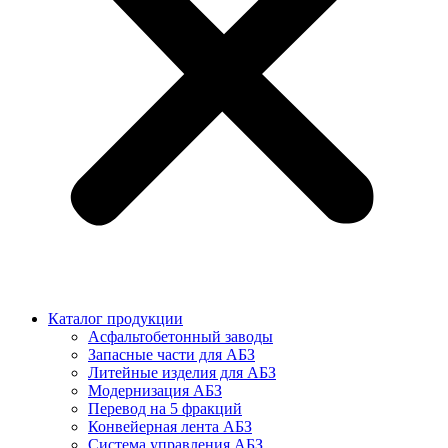
Каталог продукции
Асфальтобетонный заводы
Запасные части для АБЗ
Литейные изделия для АБЗ
Модернизация АБЗ
Перевод на 5 фракций
Конвейерная лента АБЗ
Система управления АБЗ