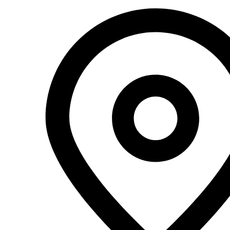
Перейти
к
содержимому