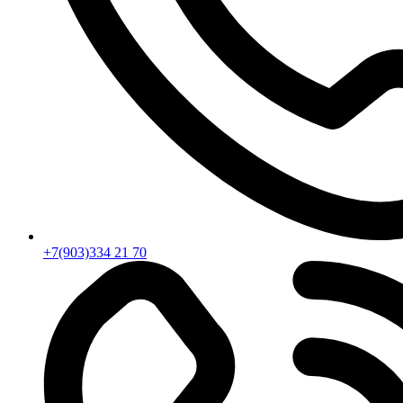
+7(903)334 21 70