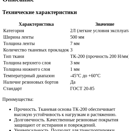
Технические характеристики
Характеристика
Значение
Категория
2Л (легкие условия эксплуата
Ширина ленты
500 мм
Толщина ленты
7 мм
Количество тканевых прокладок
3
Тип ткани
ТК-200 (прочность 200 Н/мм)
Толщина верхнего слоя
3 мм
Толщина нижнего слоя
1 мм
Температурный диапазон
-45°C до +60°C
Наличие резиновых бортов
Да
Стандарт
ГОСТ 20-85
Преимущества:
Прочность. Тканевая основа ТК-200 обеспечивает
высокую устойчивость к нагрузкам и растяжению.
Долговечность. Качественные резиновые покрытия
защищают от истирания и повреждений.
Универсальность. Подходит для транспортировки