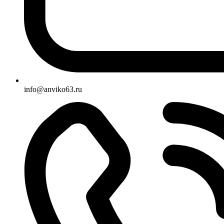
info@anviko63.ru