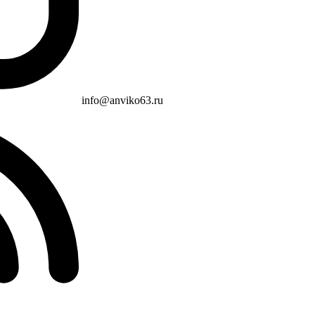
info@anviko63.ru