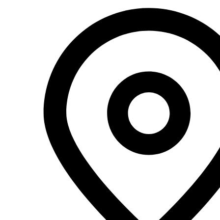
Перейти
к
содержимому