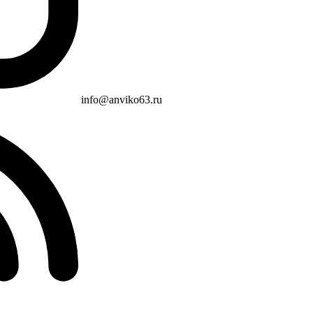
info@anviko63.ru