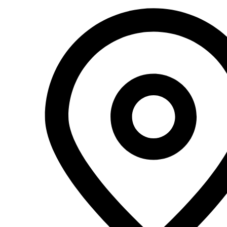
Перейти
к
содержимому