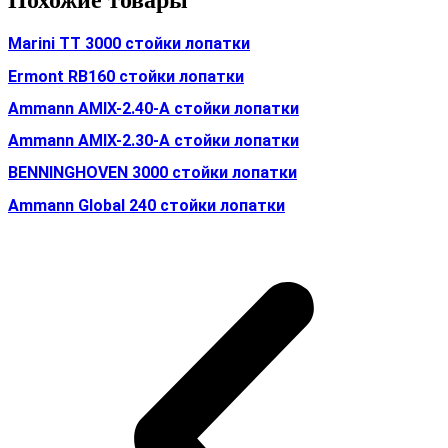
Похожие товары
Marini TT 3000 стойки лопатки
Ermont RB160 стойки лопатки
Ammann AMIX-2.40-A стойки лопатки
Ammann AMIX-2.30-A стойки лопатки
BENNINGHOVEN 3000 стойки лопатки
Ammann Global 240 стойки лопатки