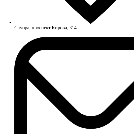
Самара, проспект Кирова, 314