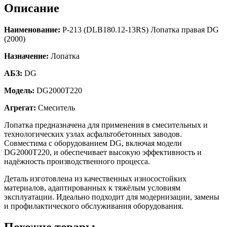
Описание
Наименование:
Р-213 (DLB180.12-13RS) Лопатка правая DG
(2000)
Назначение:
Лопатка
АБЗ:
DG
Модель:
DG2000T220
Агрегат:
Смеситель
Лопатка предназначена для применения в смесительных и
технологических узлах асфальтобетонных заводов.
Совместима с оборудованием DG, включая модели
DG2000T220, и обеспечивает высокую эффективность и
надёжность производственного процесса.
Деталь изготовлена из качественных износостойких
материалов, адаптированных к тяжёлым условиям
эксплуатации. Идеально подходит для модернизации, замены
и профилактического обслуживания оборудования.