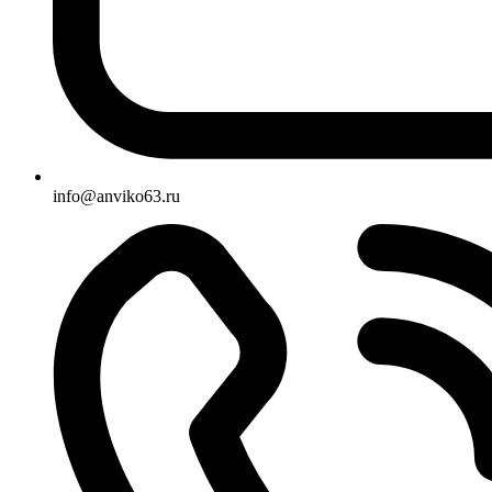
info@anviko63.ru