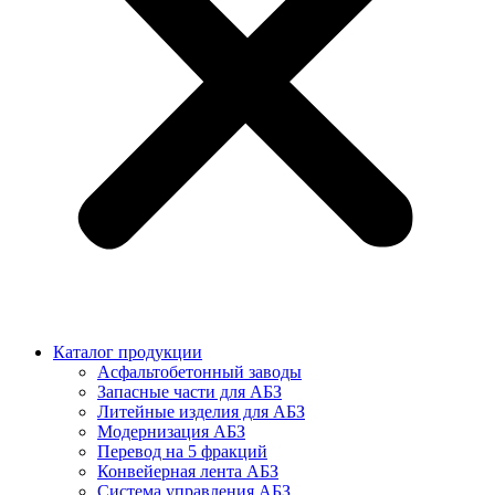
Каталог продукции
Асфальтобетонный заводы
Запасные части для АБЗ
Литейные изделия для АБЗ
Модернизация АБЗ
Перевод на 5 фракций
Конвейерная лента АБЗ
Система управления АБЗ