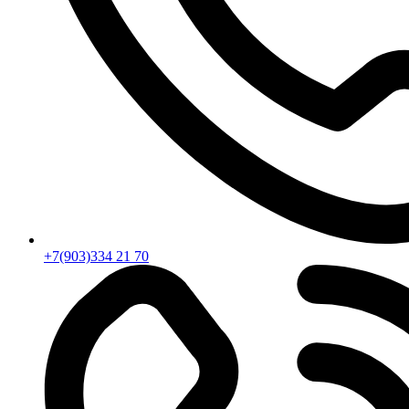
+7(903)334 21 70