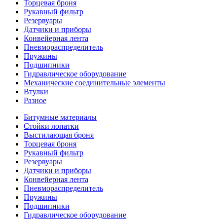
Торцевая броня
Рукавный фильтр
Резервуары
Датчики и приборы
Конвейерная лента
Пневмораспределитель
Пружины
Подшипники
Гидравлическое оборудование
Механические соединительные элементы
Втулки
Разное
Битумные материалы
Стойки лопатки
Выстилающая броня
Торцевая броня
Рукавный фильтр
Резервуары
Датчики и приборы
Конвейерная лента
Пневмораспределитель
Пружины
Подшипники
Гидравлическое оборудование