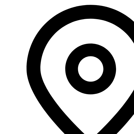
Перейти
к
содержимому