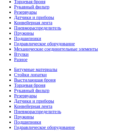
Торцевая броня
Рукавный фильтр
Резервуары
Датчики и приборы
Конвейерная лента
Пневмораспределитель
Пружины
Подшипники
Гидравлическое оборудование
Механические соединительные элементы
Втулки
Разное
Битумные материалы
Стойки лопатки
Выстилающая броня
Торцевая броня
Рукавный фильтр
Резервуары
Датчики и приборы
Конвейерная лента
Пневмораспределитель
Пружины
Подшипники
Гидравлическое оборудование