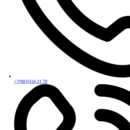
+7(903)334 21 70