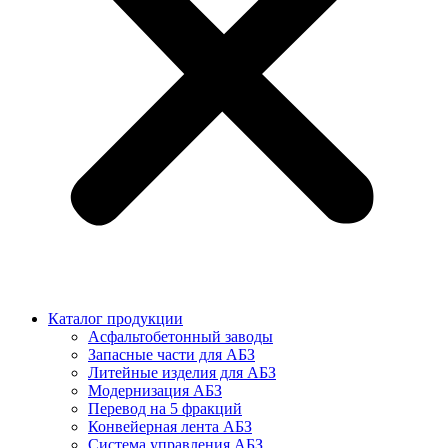
Каталог продукции
Асфальтобетонный заводы
Запасные части для АБЗ
Литейные изделия для АБЗ
Модернизация АБЗ
Перевод на 5 фракций
Конвейерная лента АБЗ
Система управления АБЗ