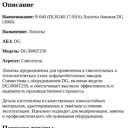
Описание
Наименование:
Р-640 (DLB240.17-9AS) Лопатка боковая DG
(3000)
Назначение:
Лопатка
АБЗ:
DG
Модель:
DG3000T250
Агрегат:
Смеситель
Лопатка предназначена для применения в смесительных и
технологических узлах асфальтобетонных заводов.
Совместима с оборудованием DG, включая модели
DG3000T250, и обеспечивает высокую эффективность и
надёжность производственного процесса.
Деталь изготовлена из качественных износостойких
материалов, адаптированных к тяжёлым условиям
эксплуатации. Идеально подходит для модернизации, замены
и профилактического обслуживания оборудования.