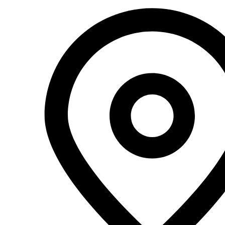
Перейти
к
содержимому