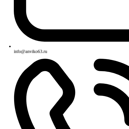
info@anviko63.ru