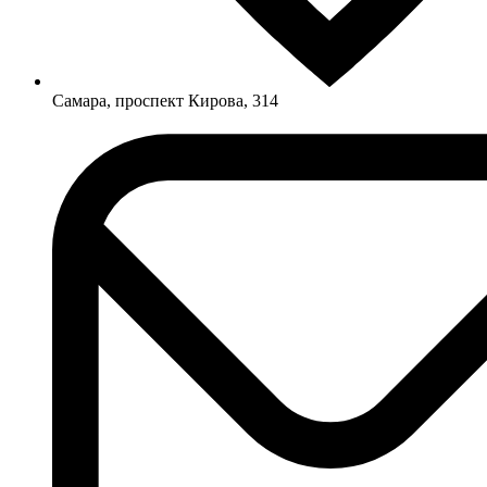
Самара, проспект Кирова, 314