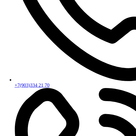
+7(903)334 21 70