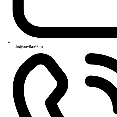
info@anviko63.ru