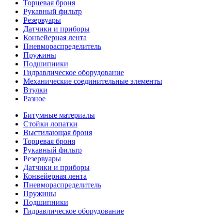
Торцевая броня
Рукавный фильтр
Резервуары
Датчики и приборы
Конвейерная лента
Пневмораспределитель
Пружины
Подшипники
Гидравлическое оборудование
Механические соединительные элементы
Втулки
Разное
Битумные материалы
Стойки лопатки
Выстилающая броня
Торцевая броня
Рукавный фильтр
Резервуары
Датчики и приборы
Конвейерная лента
Пневмораспределитель
Пружины
Подшипники
Гидравлическое оборудование