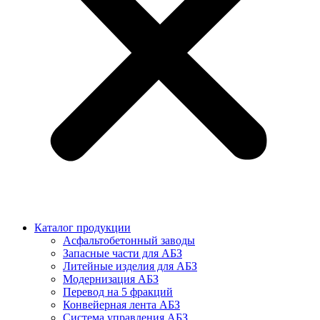
Каталог продукции
Асфальтобетонный заводы
Запасные части для АБЗ
Литейные изделия для АБЗ
Модернизация АБЗ
Перевод на 5 фракций
Конвейерная лента АБЗ
Система управления АБЗ