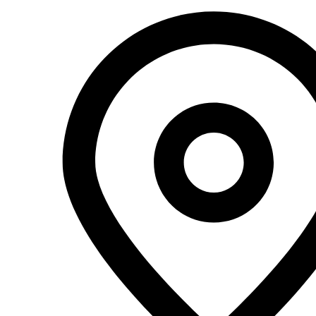
Перейти
к
содержимому