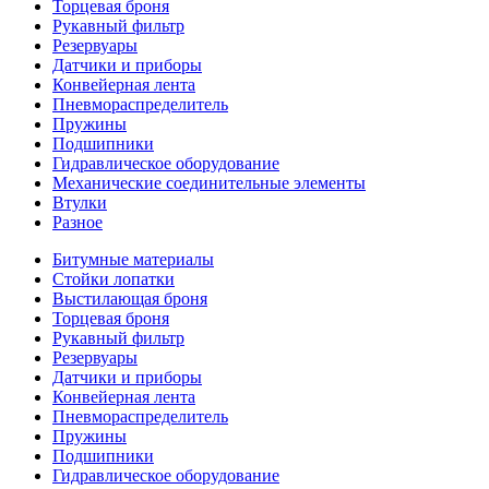
Торцевая броня
Рукавный фильтр
Резервуары
Датчики и приборы
Конвейерная лента
Пневмораспределитель
Пружины
Подшипники
Гидравлическое оборудование
Механические соединительные элементы
Втулки
Разное
Битумные материалы
Стойки лопатки
Выстилающая броня
Торцевая броня
Рукавный фильтр
Резервуары
Датчики и приборы
Конвейерная лента
Пневмораспределитель
Пружины
Подшипники
Гидравлическое оборудование