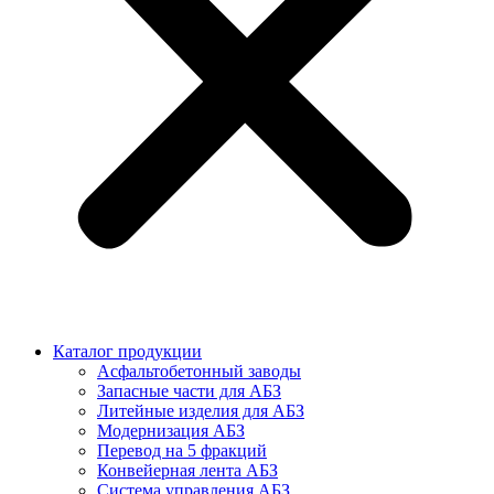
Каталог продукции
Асфальтобетонный заводы
Запасные части для АБЗ
Литейные изделия для АБЗ
Модернизация АБЗ
Перевод на 5 фракций
Конвейерная лента АБЗ
Система управления АБЗ