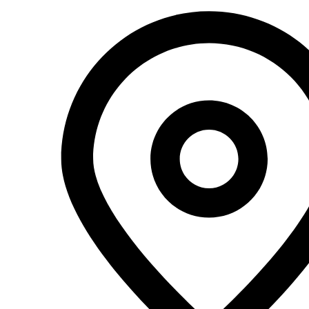
Перейти
к
содержимому