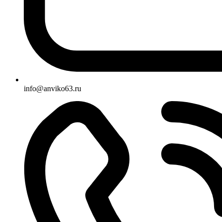
info@anviko63.ru