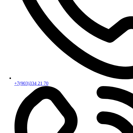
+7(903)334 21 70