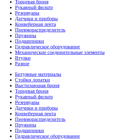
Торцевая броня
Рукавный фильтр
Резервуары
Датчики и приборы
Конвейерная лента
Пневмораспределитель
Пружины
Подшипники
Гидравлическое оборудование
Механические соединительные элементы
Втулки
Разное
Битумные материалы
Стойки лопатки
Выстилающая броня
Торцевая броня
Рукавный фильтр
Резервуары
Датчики и приборы
Конвейерная лента
Пневмораспределитель
Пружины
Подшипники
Гидравлическое оборудование