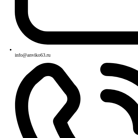
info@anviko63.ru