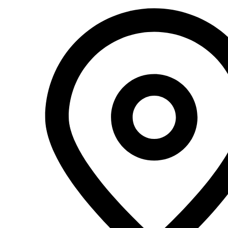
Перейти
к
содержимому