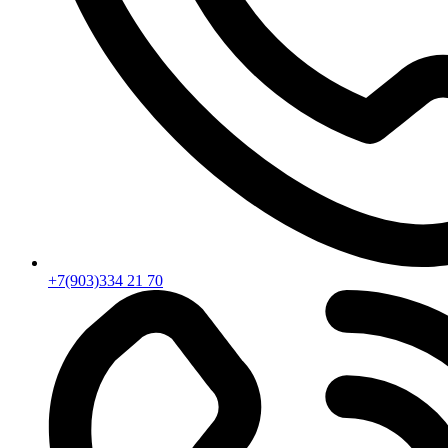
+7(903)334 21 70