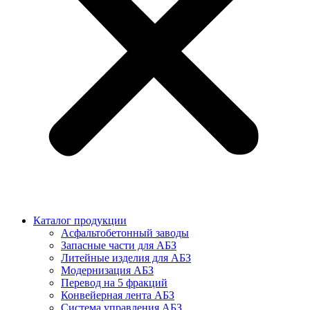
Каталог продукции
Асфальтобетонный заводы
Запасные части для АБЗ
Литейные изделия для АБЗ
Модернизация АБЗ
Перевод на 5 фракций
Конвейерная лента АБЗ
Система управления АБЗ