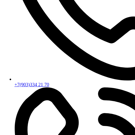
+7(903)334 21 70