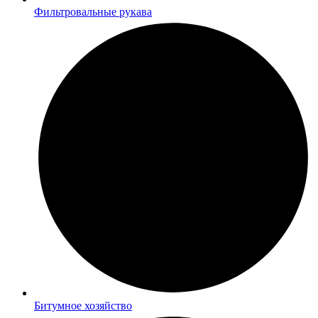
Фильтровальные рукава
Битумное хозяйство