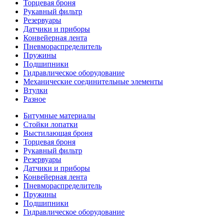
Торцевая броня
Рукавный фильтр
Резервуары
Датчики и приборы
Конвейерная лента
Пневмораспределитель
Пружины
Подшипники
Гидравлическое оборудование
Механические соединительные элементы
Втулки
Разное
Битумные материалы
Стойки лопатки
Выстилающая броня
Торцевая броня
Рукавный фильтр
Резервуары
Датчики и приборы
Конвейерная лента
Пневмораспределитель
Пружины
Подшипники
Гидравлическое оборудование