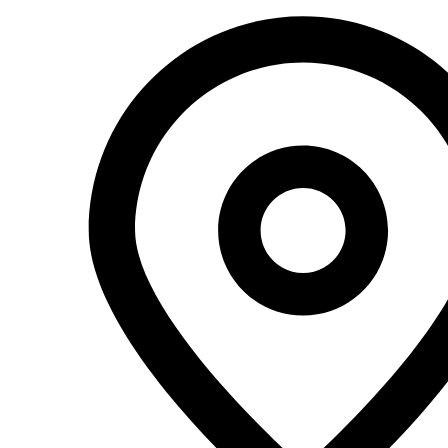
Перейти
к
содержимому