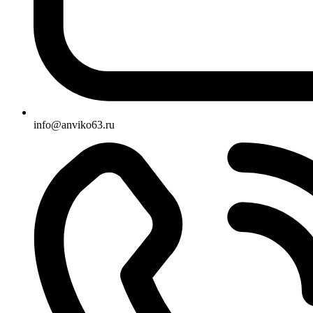
info@anviko63.ru