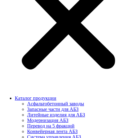
Каталог продукции
Асфальтобетонный заводы
Запасные части для АБЗ
Литейные изделия для АБЗ
Модернизация АБЗ
Перевод на 5 фракций
Конвейерная лента АБЗ
Система управления АБЗ