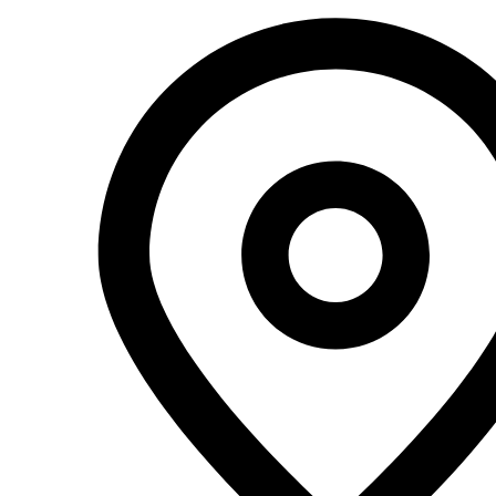
Перейти
к
содержимому