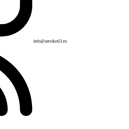
info@anviko63.ru