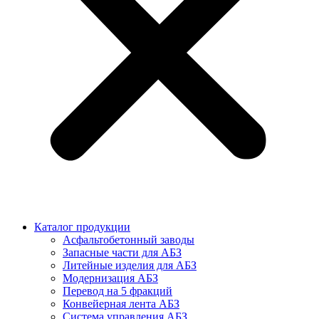
Каталог продукции
Асфальтобетонный заводы
Запасные части для АБЗ
Литейные изделия для АБЗ
Модернизация АБЗ
Перевод на 5 фракций
Конвейерная лента АБЗ
Система управления АБЗ