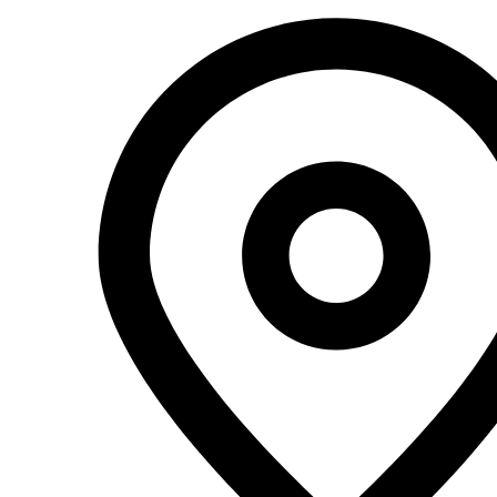
Перейти
к
содержимому