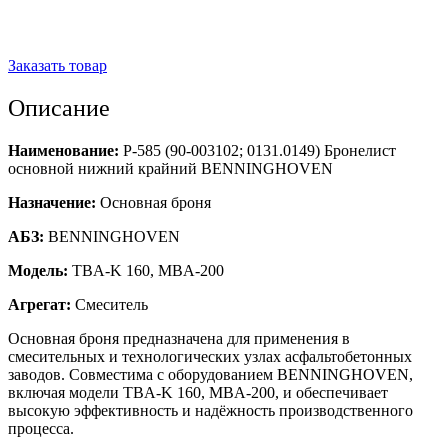
Заказать товар
Описание
Наименование:
Р-585 (90-003102; 0131.0149) Бронелист
основной нижний крайний BENNINGHOVEN
Назначение:
Основная броня
АБЗ:
BENNINGHOVEN
Модель:
TBA-K 160, MBA-200
Агрегат:
Смеситель
Основная броня предназначена для применения в
смесительных и технологических узлах асфальтобетонных
заводов. Совместима с оборудованием BENNINGHOVEN,
включая модели TBA-K 160, MBA-200, и обеспечивает
высокую эффективность и надёжность производственного
процесса.