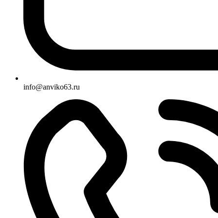
info@anviko63.ru