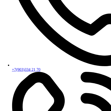
+7(903)334 21 70