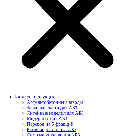
Каталог продукции
Асфальтобетонный заводы
Запасные части для АБЗ
Литейные изделия для АБЗ
Модернизация АБЗ
Перевод на 5 фракций
Конвейерная лента АБЗ
Система управления АБЗ