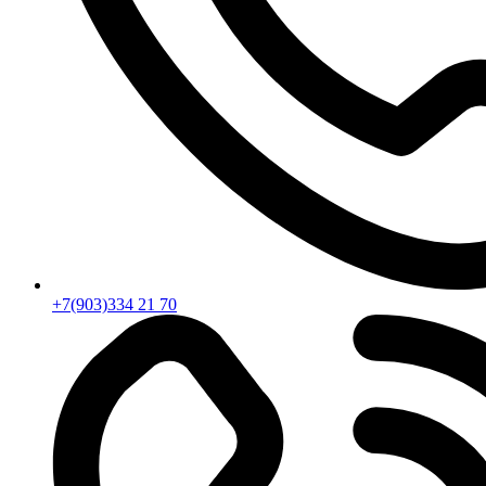
+7(903)334 21 70