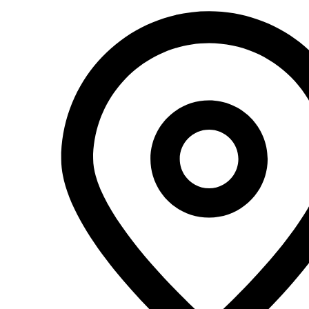
Перейти
к
содержимому