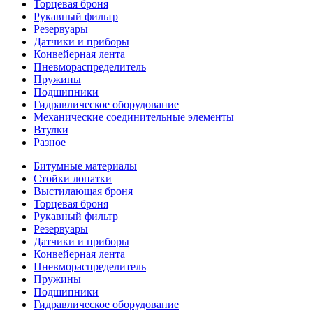
Торцевая броня
Рукавный фильтр
Резервуары
Датчики и приборы
Конвейерная лента
Пневмораспределитель
Пружины
Подшипники
Гидравлическое оборудование
Механические соединительные элементы
Втулки
Разное
Битумные материалы
Стойки лопатки
Выстилающая броня
Торцевая броня
Рукавный фильтр
Резервуары
Датчики и приборы
Конвейерная лента
Пневмораспределитель
Пружины
Подшипники
Гидравлическое оборудование