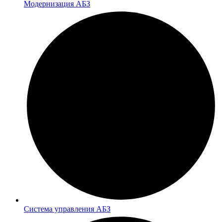
Модернизация АБЗ
Система управления АБЗ