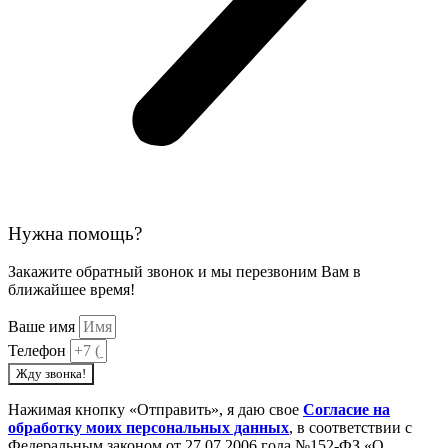
Нужна помощь?
Закажите обратный звонок и мы перезвоним Вам в
ближайшее время!
Ваше имя
Телефон
Жду звонка!
Нажимая кнопку «Отправить», я даю свое
Cогласие на
обработку моих персональных данных
, в соответствии с
Федеральным законом от 27.07.2006 года №152-ФЗ «О