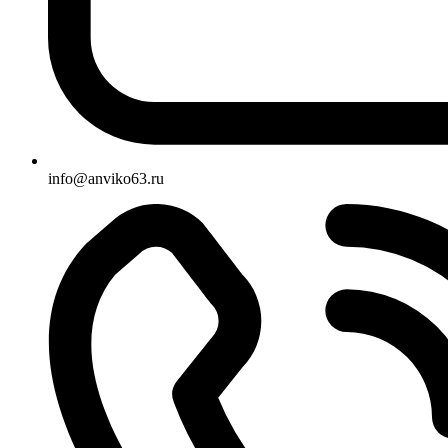
info@anviko63.ru