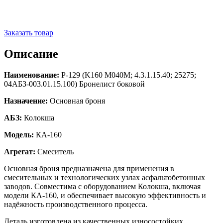
Заказать товар
Описание
Наименование:
Р-129 (K160 M040M; 4.3.1.15.40; 25275;
04АБЗ-003.01.15.100) Бронелист боковой
Назначение:
Основная броня
АБЗ:
Колокша
Модель:
КА-160
Агрегат:
Смеситель
Основная броня предназначена для применения в
смесительных и технологических узлах асфальтобетонных
заводов. Совместима с оборудованием Колокша, включая
модели КА-160, и обеспечивает высокую эффективность и
надёжность производственного процесса.
Деталь изготовлена из качественных износостойких