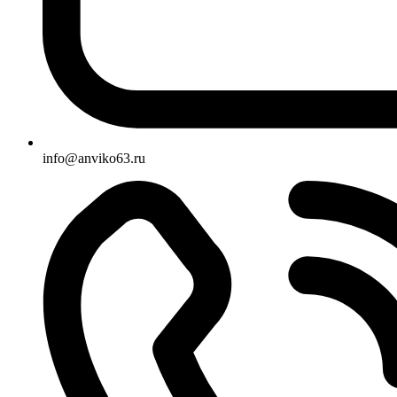
info@anviko63.ru