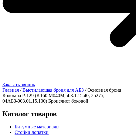
Заказать звонок
Главная
/
Выстилающая броня для АБЗ
/ Основная броня
Колокша Р-129 (K160 M040M; 4.3.1.15.40; 25275;
04АБЗ-003.01.15.100) Бронелист боковой
Каталог товаров
Битумные материалы
Стойки лопатки