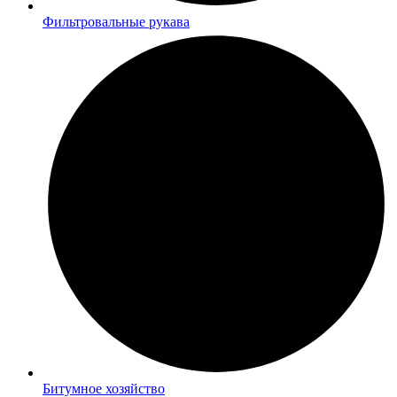
Фильтровальные рукава
Битумное хозяйство