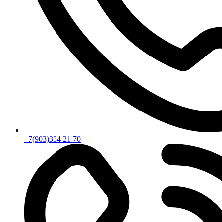
+7(903)334 21 70