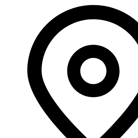
Перейти
к
содержимому