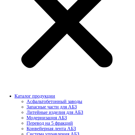
Каталог продукции
Асфальтобетонный заводы
Запасные части для АБЗ
Литейные изделия для АБЗ
Модернизация АБЗ
Перевод на 5 фракций
Конвейерная лента АБЗ
Система управления АБЗ