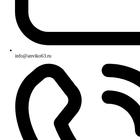
info@anviko63.ru