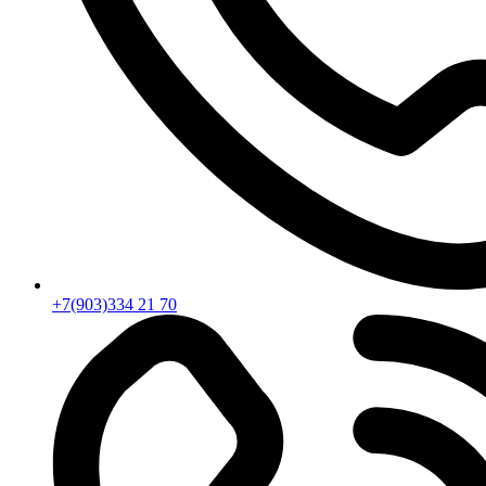
+7(903)334 21 70