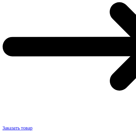
Заказать товар