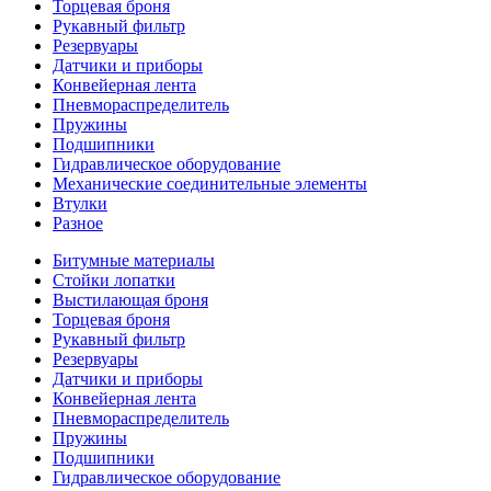
Торцевая броня
Рукавный фильтр
Резервуары
Датчики и приборы
Конвейерная лента
Пневмораспределитель
Пружины
Подшипники
Гидравлическое оборудование
Механические соединительные элементы
Втулки
Разное
Битумные материалы
Стойки лопатки
Выстилающая броня
Торцевая броня
Рукавный фильтр
Резервуары
Датчики и приборы
Конвейерная лента
Пневмораспределитель
Пружины
Подшипники
Гидравлическое оборудование