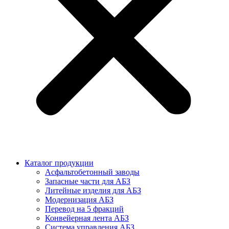
Каталог продукции
Асфальтобетонный заводы
Запасные части для АБЗ
Литейные изделия для АБЗ
Модернизация АБЗ
Перевод на 5 фракций
Конвейерная лента АБЗ
Система управления АБЗ