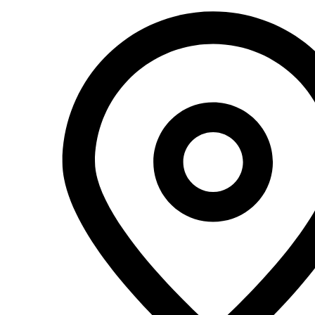
Перейти
к
содержимому