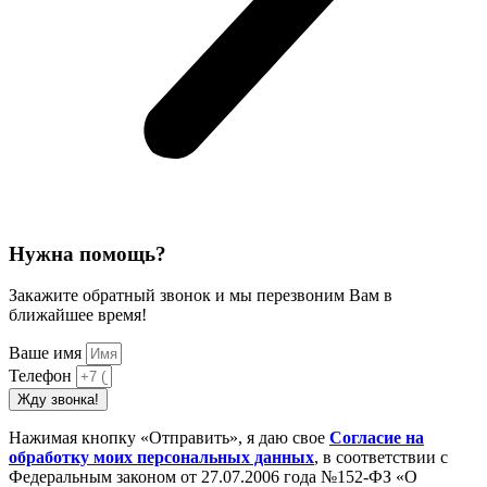
Нужна помощь?
Закажите обратный звонок и мы перезвоним Вам в
ближайшее время!
Ваше имя
Телефон
Жду звонка!
Нажимая кнопку «Отправить», я даю свое
Cогласие на
обработку моих персональных данных
, в соответствии с
Федеральным законом от 27.07.2006 года №152-ФЗ «О