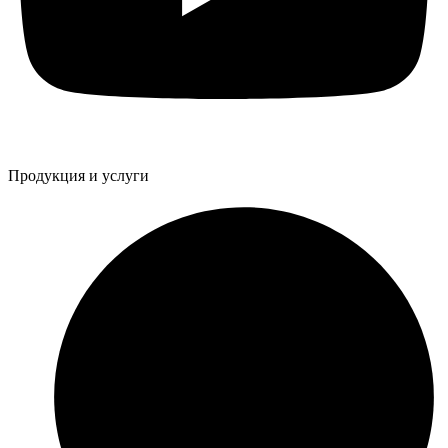
Продукция и услуги