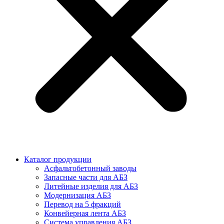
Каталог продукции
Асфальтобетонный заводы
Запасные части для АБЗ
Литейные изделия для АБЗ
Модернизация АБЗ
Перевод на 5 фракций
Конвейерная лента АБЗ
Система управления АБЗ