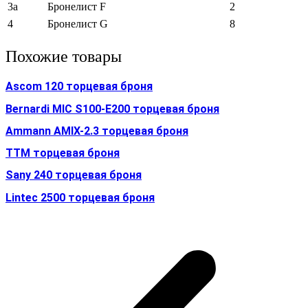
3a
Бронелист F
2
4
Бронелист G
8
Похожие товары
Ascom 120 торцевая броня
Bernardi MIC S100-E200 торцевая броня
Ammann AMIX-2.3 торцевая броня
TTM торцевая броня
Sany 240 торцевая броня
Lintec 2500 торцевая броня