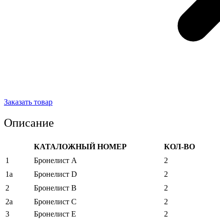
Заказать товар
Описание
КАТАЛОЖНЫЙ НОМЕР
КОЛ-ВО
1
Бронелист A
2
1a
Бронелист D
2
2
Бронелист B
2
2a
Бронелист C
2
3
Бронелист E
2