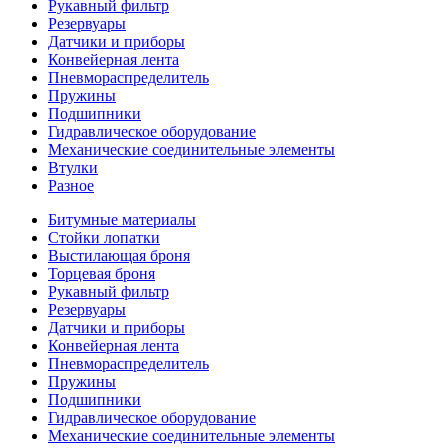
Рукавный фильтр
Резервуары
Датчики и приборы
Конвейерная лента
Пневмораспределитель
Пружины
Подшипники
Гидравлическое оборудование
Механические соединительные элементы
Втулки
Разное
Битумные материалы
Стойки лопатки
Выстилающая броня
Торцевая броня
Рукавный фильтр
Резервуары
Датчики и приборы
Конвейерная лента
Пневмораспределитель
Пружины
Подшипники
Гидравлическое оборудование
Механические соединительные элементы