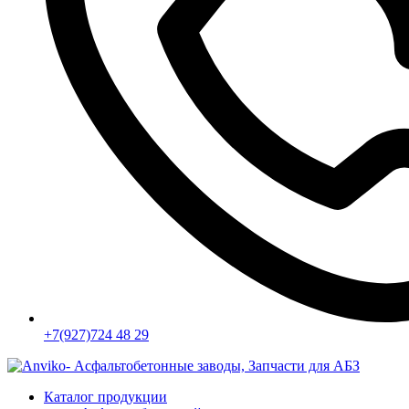
+7(927)724 48 29
Каталог продукции