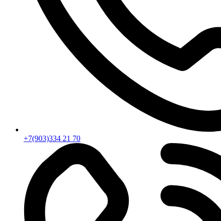
+7(903)334 21 70