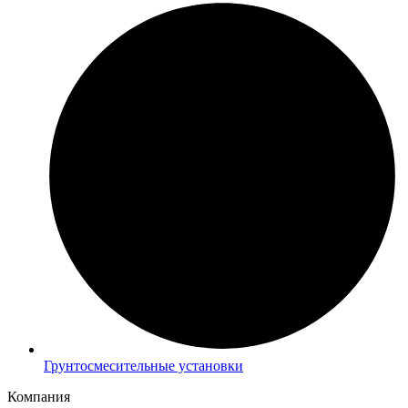
Грунтосмесительные установки
Компания