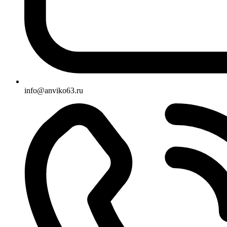
info@anviko63.ru