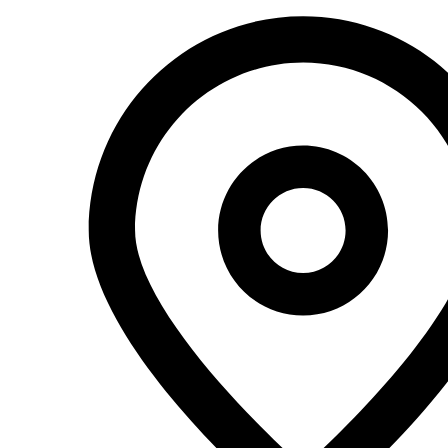
Перейти
к
содержимому