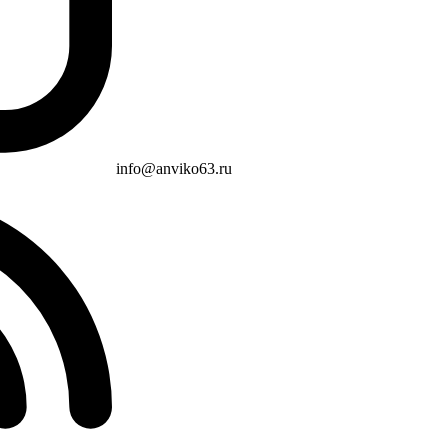
info@anviko63.ru