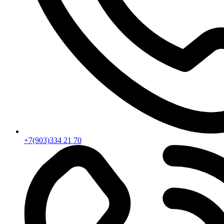
+7(903)334 21 70