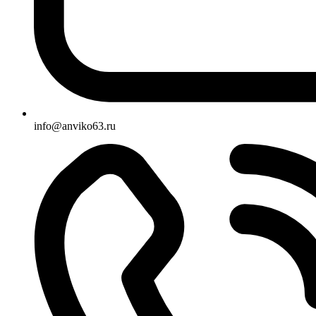
info@anviko63.ru