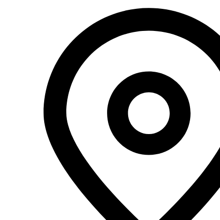
Перейти
к
содержимому