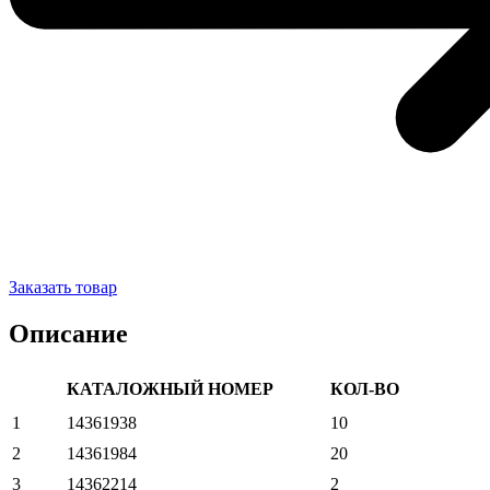
Заказать товар
Описание
КАТАЛОЖНЫЙ НОМЕР
КОЛ-ВО
1
14361938
10
2
14361984
20
3
14362214
2