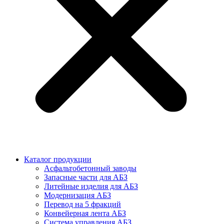
Каталог продукции
Асфальтобетонный заводы
Запасные части для АБЗ
Литейные изделия для АБЗ
Модернизация АБЗ
Перевод на 5 фракций
Конвейерная лента АБЗ
Система управления АБЗ