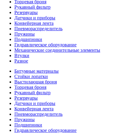
Торцевая броня
Рукавный фильтр
Резервуары
Датчики и приборы
Конвейерная лента
Пневмораспределитель
Пружины
Подшипники
Гидравлическое оборудование
Механические соединительные элементы
Втулки
Разное
Битумные материалы
Стойки лопатки
Выстилающая броня
Торцевая броня
Рукавный фильтр
Резервуары
Датчики и приборы
Конвейерная лента
Пневмораспределитель
Пружины
Подшипники
Гидравлическое оборудование