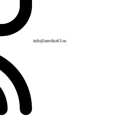
info@anviko63.ru