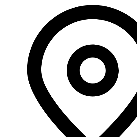
Перейти
к
содержимому