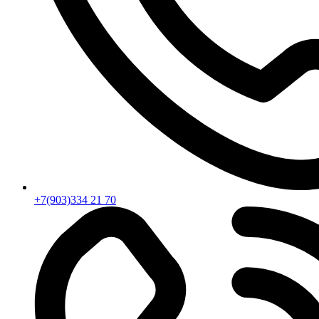
+7(903)334 21 70