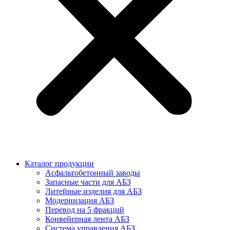
Каталог продукции
Асфальтобетонный заводы
Запасные части для АБЗ
Литейные изделия для АБЗ
Модернизация АБЗ
Перевод на 5 фракций
Конвейерная лента АБЗ
Система управления АБЗ