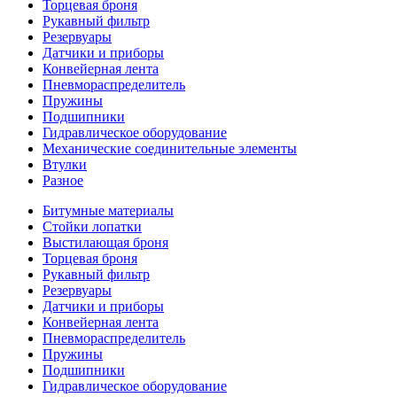
Торцевая броня
Рукавный фильтр
Резервуары
Датчики и приборы
Конвейерная лента
Пневмораспределитель
Пружины
Подшипники
Гидравлическое оборудование
Механические соединительные элементы
Втулки
Разное
Битумные материалы
Стойки лопатки
Выстилающая броня
Торцевая броня
Рукавный фильтр
Резервуары
Датчики и приборы
Конвейерная лента
Пневмораспределитель
Пружины
Подшипники
Гидравлическое оборудование