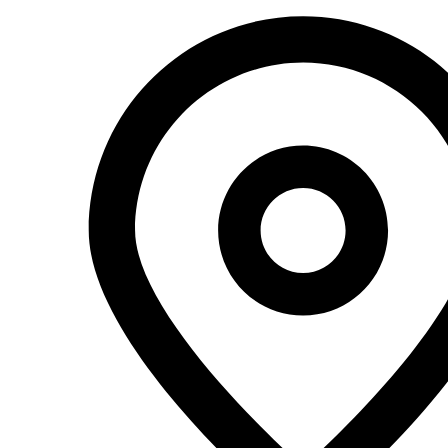
Перейти
к
содержимому