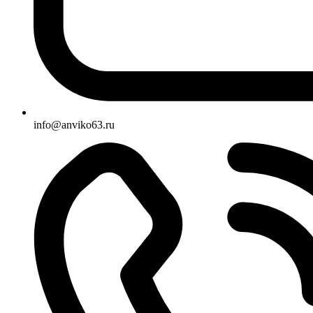
info@anviko63.ru