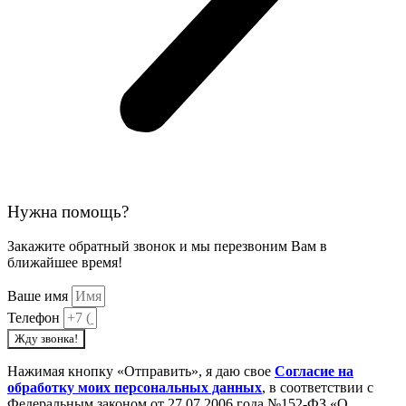
Нужна помощь?
Закажите обратный звонок и мы перезвоним Вам в
ближайшее время!
Ваше имя
Телефон
Жду звонка!
Нажимая кнопку «Отправить», я даю свое
Cогласие на
обработку моих персональных данных
, в соответствии с
Федеральным законом от 27.07.2006 года №152-ФЗ «О