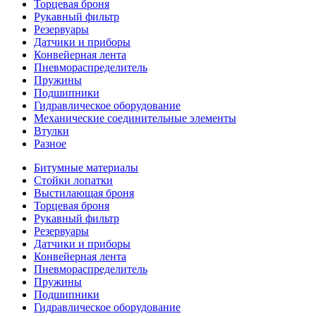
Торцевая броня
Рукавный фильтр
Резервуары
Датчики и приборы
Конвейерная лента
Пневмораспределитель
Пружины
Подшипники
Гидравлическое оборудование
Механические соединительные элементы
Втулки
Разное
Битумные материалы
Стойки лопатки
Выстилающая броня
Торцевая броня
Рукавный фильтр
Резервуары
Датчики и приборы
Конвейерная лента
Пневмораспределитель
Пружины
Подшипники
Гидравлическое оборудование