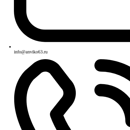
info@anviko63.ru