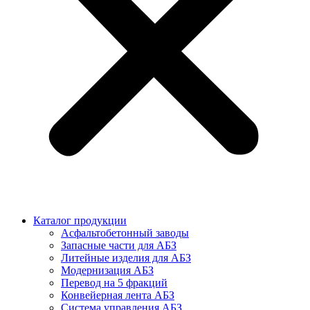
Каталог продукции
Асфальтобетонный заводы
Запасные части для АБЗ
Литейные изделия для АБЗ
Модернизация АБЗ
Перевод на 5 фракций
Конвейерная лента АБЗ
Система управления АБЗ