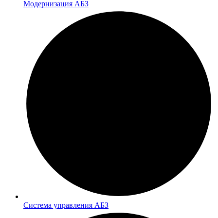
Модернизация АБЗ
Система управления АБЗ