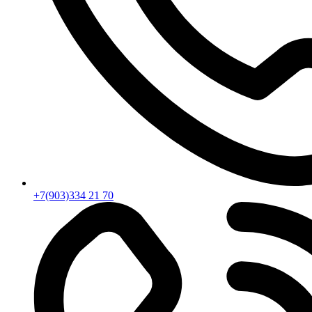
+7(903)334 21 70