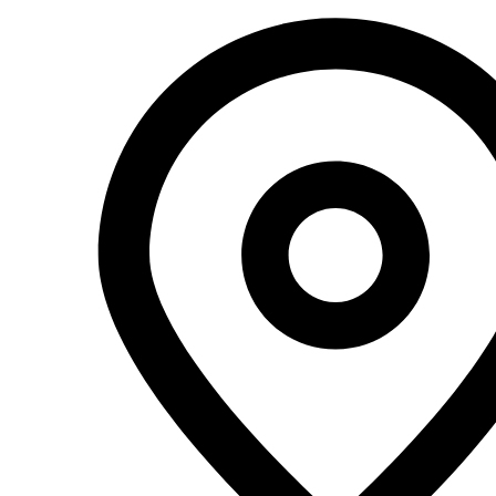
Перейти
к
содержимому