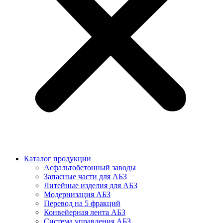
Каталог продукции
Асфальтобетонный заводы
Запасные части для АБЗ
Литейные изделия для АБЗ
Модернизация АБЗ
Перевод на 5 фракций
Конвейерная лента АБЗ
Система управления АБЗ