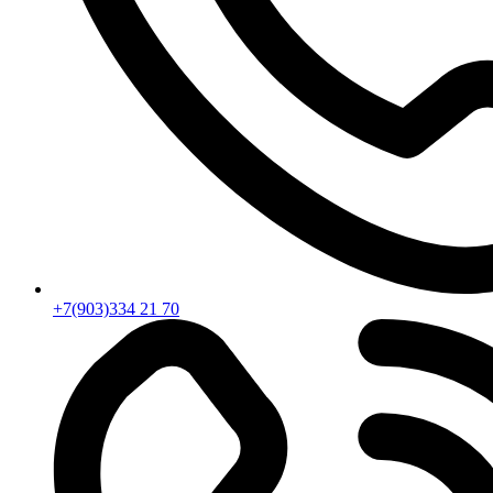
+7(903)334 21 70