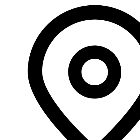
Перейти
к
содержимому