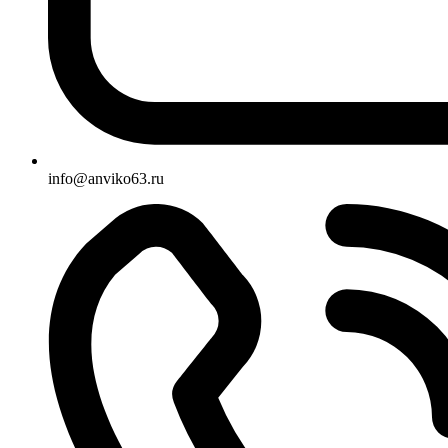
info@anviko63.ru