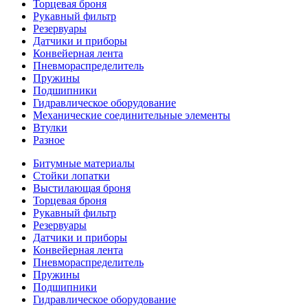
Торцевая броня
Рукавный фильтр
Резервуары
Датчики и приборы
Конвейерная лента
Пневмораспределитель
Пружины
Подшипники
Гидравлическое оборудование
Механические соединительные элементы
Втулки
Разное
Битумные материалы
Стойки лопатки
Выстилающая броня
Торцевая броня
Рукавный фильтр
Резервуары
Датчики и приборы
Конвейерная лента
Пневмораспределитель
Пружины
Подшипники
Гидравлическое оборудование