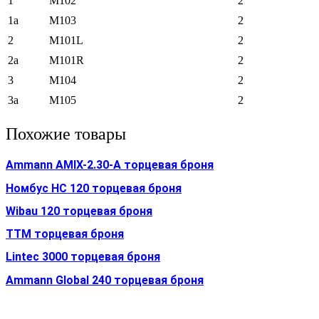
1
M102
2
1a
M103
2
2
M101L
2
2a
M101R
2
3
M104
2
3a
M105
2
Похожие товары
Ammann AMIX-2.30-A торцевая броня
Номбус HC 120 торцевая броня
Wibau 120 торцевая броня
TTM торцевая броня
Lintec 3000 торцевая броня
Ammann Global 240 торцевая броня