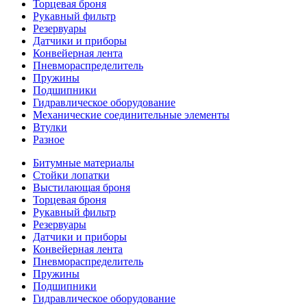
Торцевая броня
Рукавный фильтр
Резервуары
Датчики и приборы
Конвейерная лента
Пневмораспределитель
Пружины
Подшипники
Гидравлическое оборудование
Механические соединительные элементы
Втулки
Разное
Битумные материалы
Стойки лопатки
Выстилающая броня
Торцевая броня
Рукавный фильтр
Резервуары
Датчики и приборы
Конвейерная лента
Пневмораспределитель
Пружины
Подшипники
Гидравлическое оборудование