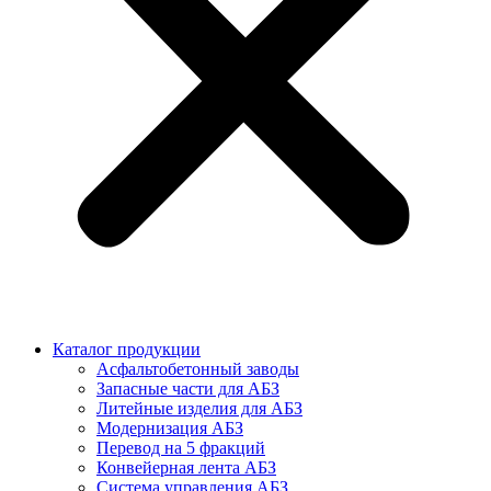
Каталог продукции
Асфальтобетонный заводы
Запасные части для АБЗ
Литейные изделия для АБЗ
Модернизация АБЗ
Перевод на 5 фракций
Конвейерная лента АБЗ
Система управления АБЗ