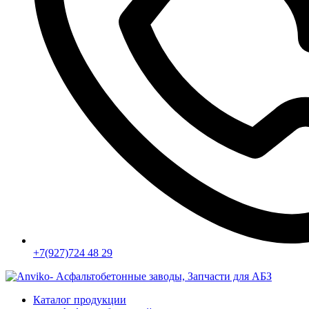
+7(927)724 48 29
Каталог продукции