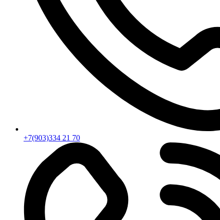
+7(903)334 21 70