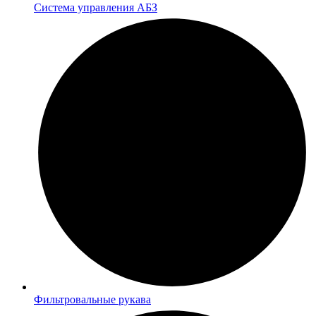
Система управления АБЗ
Фильтровальные рукава