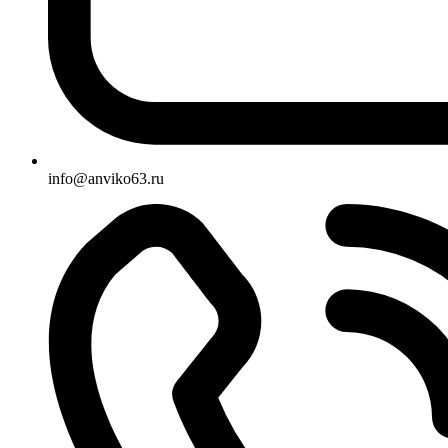
info@anviko63.ru