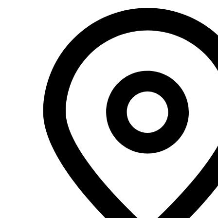
Перейти
к
содержимому