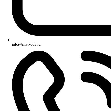
info@anviko63.ru