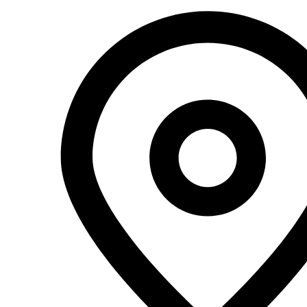
Перейти
к
содержимому