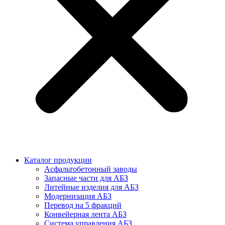
Каталог продукции
Асфальтобетонный заводы
Запасные части для АБЗ
Литейные изделия для АБЗ
Модернизация АБЗ
Перевод на 5 фракций
Конвейерная лента АБЗ
Система управления АБЗ