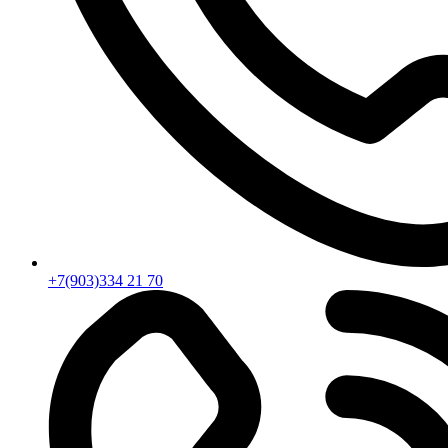
+7(903)334 21 70