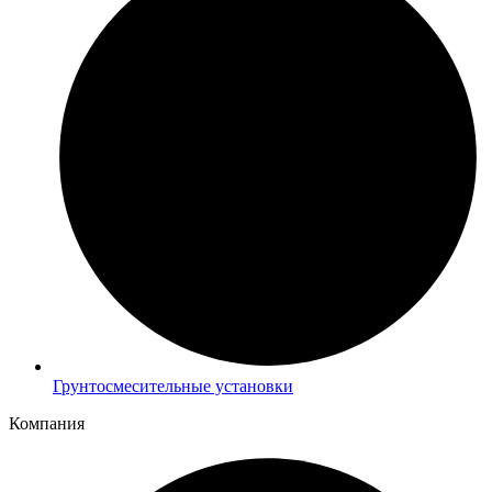
Грунтосмесительные установки
Компания