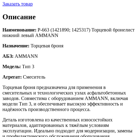
Заказать товар
Описание
Наименование:
Р-663 (1421890; 1425317) Торцевой бронелист
нижний левый AMMANN
Назначение:
Торцевая броня
АБЗ:
AMMANN
Модель:
Тип 3
Агрегат:
Смеситель
Торцевая броня предназначена для применения в
смесительных и технологических узлах асфальтобетонных
заводов. Совместима с оборудованием AMMANN, включая
модели Тип 3, и обеспечивает высокую эффективность и
надёжность производственного процесса.
Деталь изготовлена из качественных износостойких
материалов, адаптированных к тяжёлым условиям
эксплуатации. Идеально подходит для модернизации, замены
и профилактического обслуживания оборудования.