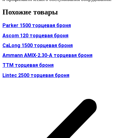
Похожие товары
Parker 1500 торцевая броня
Ascom 120 торцевая броня
CaLong 1500 торцевая броня
Ammann AMIX-2.30-A торцевая броня
TTM торцевая броня
Lintec 2500 торцевая броня