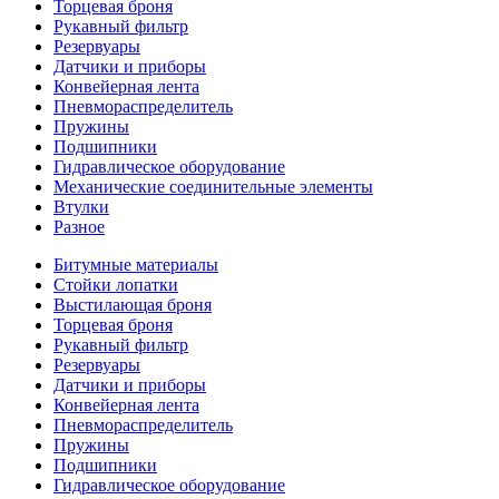
Торцевая броня
Рукавный фильтр
Резервуары
Датчики и приборы
Конвейерная лента
Пневмораспределитель
Пружины
Подшипники
Гидравлическое оборудование
Механические соединительные элементы
Втулки
Разное
Битумные материалы
Стойки лопатки
Выстилающая броня
Торцевая броня
Рукавный фильтр
Резервуары
Датчики и приборы
Конвейерная лента
Пневмораспределитель
Пружины
Подшипники
Гидравлическое оборудование