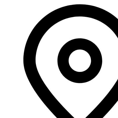
Перейти
к
содержимому