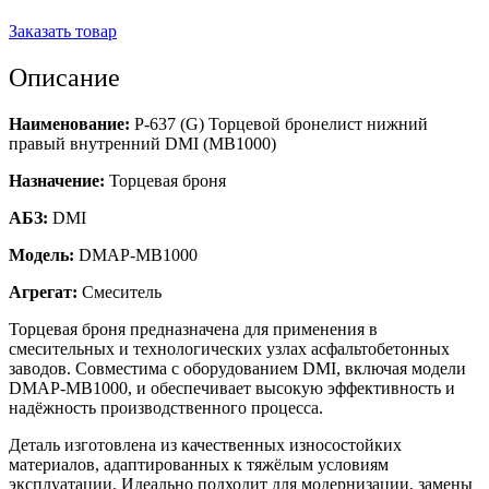
Заказать товар
Описание
Наименование:
Р-637 (G) Торцевой бронелист нижний
правый внутренний DMI (MB1000)
Назначение:
Торцевая броня
АБЗ:
DMI
Модель:
DMAP-MB1000
Агрегат:
Смеситель
Торцевая броня предназначена для применения в
смесительных и технологических узлах асфальтобетонных
заводов. Совместима с оборудованием DMI, включая модели
DMAP-MB1000, и обеспечивает высокую эффективность и
надёжность производственного процесса.
Деталь изготовлена из качественных износостойких
материалов, адаптированных к тяжёлым условиям
эксплуатации. Идеально подходит для модернизации, замены