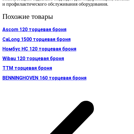
и профилактического обслуживания оборудования.
Похожие товары
Ascom 120 торцевая броня
CaLong 1500 торцевая броня
Номбус HC 120 торцевая броня
Wibau 120 торцевая броня
TTM торцевая броня
BENNINGHOVEN 160 торцевая броня