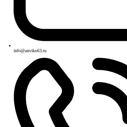
info@anviko63.ru