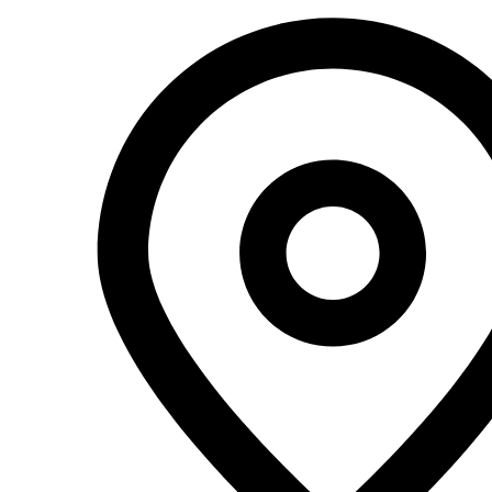
Перейти
к
содержимому