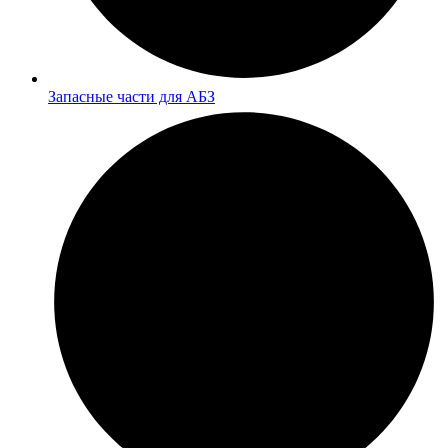
Запасные части для АБЗ