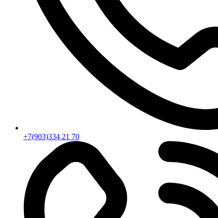
+7(903)334 21 70