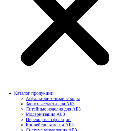
Каталог продукции
Асфальтобетонный заводы
Запасные части для АБЗ
Литейные изделия для АБЗ
Модернизация АБЗ
Перевод на 5 фракций
Конвейерная лента АБЗ
Система управления АБЗ