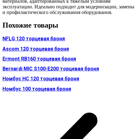
материалов, адаптированных к тяжёлым условиям
эксплуатации. Идеально подходит для модернизации, замены
и профилактического обслуживания оборудования.
Похожие товары
NFLG 120 торцевая броня
Ascom 120 торцевая броня
Ermont RB160 торцевая броня
Bernardi MIC S100-E200 торцевая броня
Номбус HC 120 торцевая броня
Номбус 100 торцевая броня