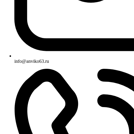
info@anviko63.ru