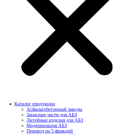
Каталог продукции
Асфальтобетонный заводы
Запасные части для АБЗ
Литейные изделия для АБЗ
Модернизация АБЗ
Перевод на 5 фракций