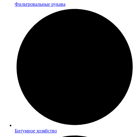
Фильтровальные рукава
Битумное хозяйство