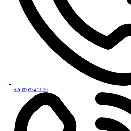
+7(903)334 21 70