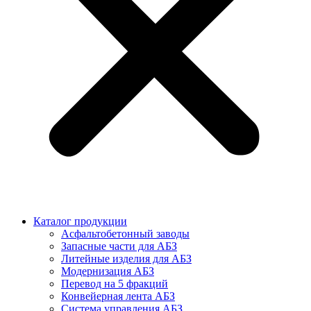
Каталог продукции
Асфальтобетонный заводы
Запасные части для АБЗ
Литейные изделия для АБЗ
Модернизация АБЗ
Перевод на 5 фракций
Конвейерная лента АБЗ
Система управления АБЗ