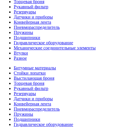
Торцевая броня
Рукавный фильтр
Резервуары
Датчики и приборы
Конвейерная лента
Пневмораспределитель
Пружины
Подшипники
Гидравлическое оборудование
Механические соединительные элементы
Втулки
Разное
Битумные материалы
Стойки лопатки
Выстилающая броня
Торцевая броня
Рукавный фильтр
Резервуары
Датчики и приборы
Конвейерная лента
Пневмораспределитель
Пружины
Подшипники
Гидравлическое оборудование