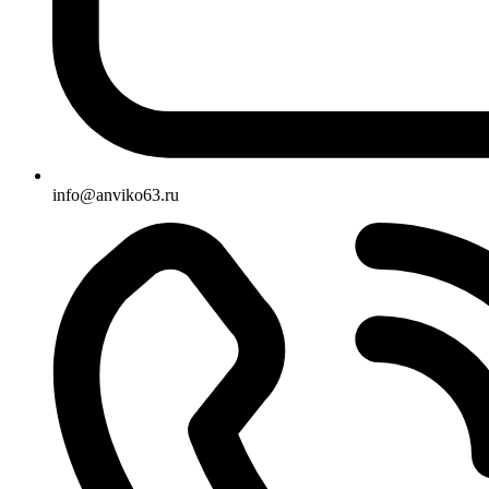
info@anviko63.ru