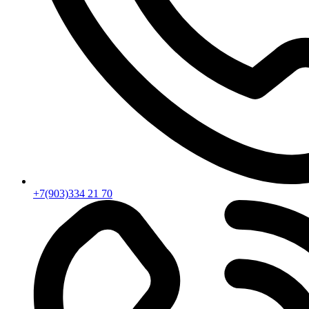
+7(903)334 21 70