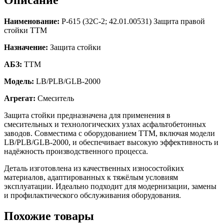
Наименование:
Р-615 (32C-2; 42.01.00531) Защита правой
стойки TTM
Назначение:
Защита стойки
АБЗ:
TTM
Модель:
LB/PLB/GLB-2000
Агрегат:
Смеситель
Защита стойки предназначена для применения в
смесительных и технологических узлах асфальтобетонных
заводов. Совместима с оборудованием TTM, включая модели
LB/PLB/GLB-2000, и обеспечивает высокую эффективность и
надёжность производственного процесса.
Деталь изготовлена из качественных износостойких
материалов, адаптированных к тяжёлым условиям
эксплуатации. Идеально подходит для модернизации, замены
и профилактического обслуживания оборудования.
Похожие товары