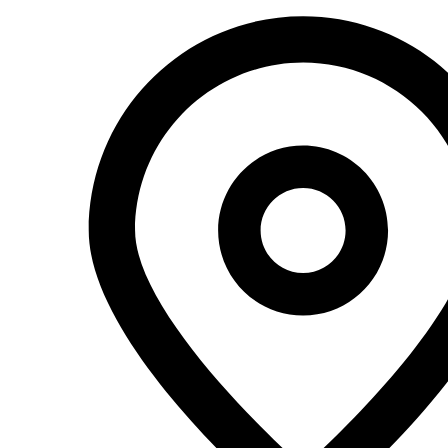
Перейти
к
содержимому