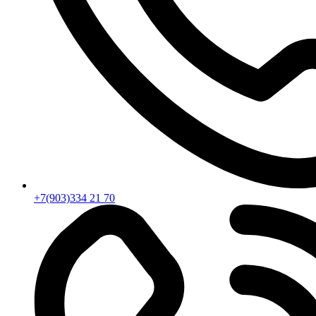
+7(903)334 21 70