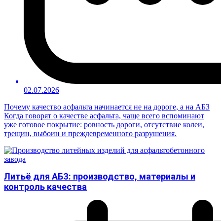
02.07.2026
Почему качество асфальта начинается не на дороге, а на АБЗ
Когда говорят о качестве асфальта, чаще всего вспоминают
уже готовое покрытие: ровность дороги, отсутствие колеи,
трещин, выбоин и преждевременного разрушения.
Литьё для АБЗ: производство, материалы и
контроль качества