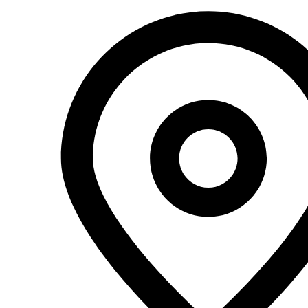
Перейти
к
содержимому