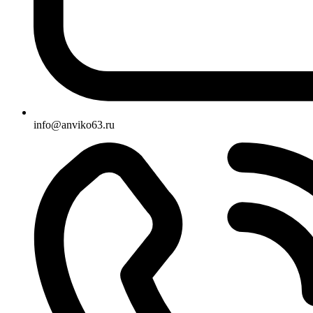
info@anviko63.ru