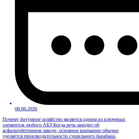
08.06.2026
Почему битумное хозяйство является одним из ключевых
элементов любого АБЗ Когда речь заходит об
асфальтобетонном заводе, основное внимание обычно
уделяется производительности сушильного барабана,