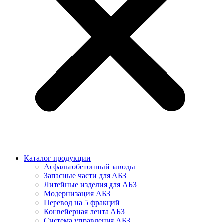
Каталог продукции
Асфальтобетонный заводы
Запасные части для АБЗ
Литейные изделия для АБЗ
Модернизация АБЗ
Перевод на 5 фракций
Конвейерная лента АБЗ
Система управления АБЗ