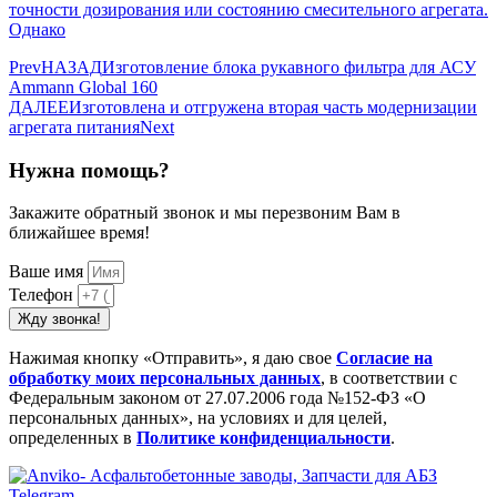
точности дозирования или состоянию смесительного агрегата.
Однако
Prev
НАЗАД
Изготовление блока рукавного фильтра для АСУ
Ammann Global 160
ДАЛЕЕ
Изготовлена и отгружена вторая часть модернизации
агрегата питания
Next
Нужна помощь?
Закажите обратный звонок и мы перезвоним Вам в
ближайшее время!
Ваше имя
Телефон
Жду звонка!
Нажимая кнопку «Отправить», я даю свое
Cогласие на
обработку моих персональных данных
, в соответствии с
Федеральным законом от 27.07.2006 года №152-ФЗ «О
персональных данных», на условиях и для целей,
определенных в
Политике конфиденциальности
.
Telegram