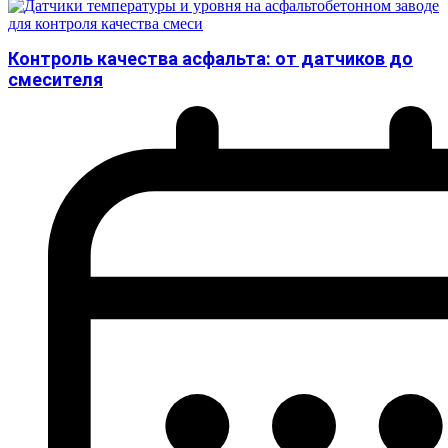
Контроль качества асфальта: от датчиков до
смесителя