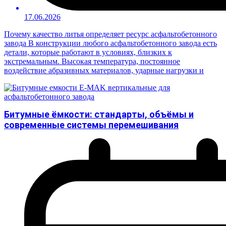
17.06.2026
Почему качество литья определяет ресурс асфальтобетонного
завода В конструкции любого асфальтобетонного завода есть
детали, которые работают в условиях, близких к
экстремальным. Высокая температура, постоянное
воздействие абразивных материалов, ударные нагрузки и
Битумные ёмкости: стандарты, объёмы и
современные системы перемешивания