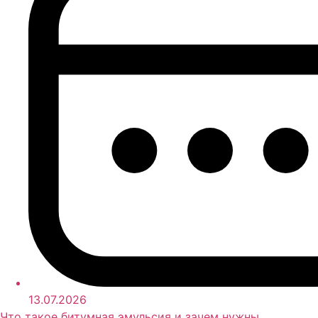
13.07.2026
Что такое битумная эмульсия и зачем нужны