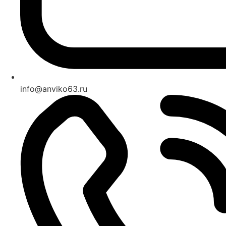
info@anviko63.ru