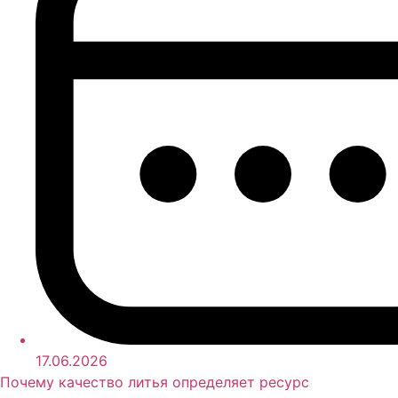
17.06.2026
Почему качество литья определяет ресурс