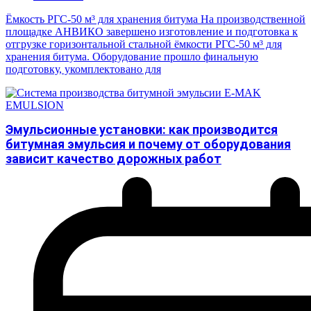
Ёмкость РГС-50 м³ для хранения битума На производственной
площадке АНВИКО завершено изготовление и подготовка к
отгрузке горизонтальной стальной ёмкости РГС-50 м³ для
хранения битума. Оборудование прошло финальную
подготовку, укомплектовано для
Эмульсионные установки: как производится
битумная эмульсия и почему от оборудования
зависит качество дорожных работ