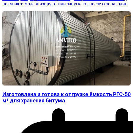
покупают, модернизируют или запускают после сезона, один
Изготовлена и готова к отгрузке ёмкость РГС-50
м³ для хранения битума