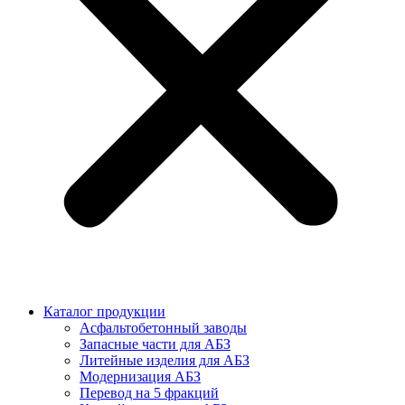
Каталог продукции
Асфальтобетонный заводы
Запасные части для АБЗ
Литейные изделия для АБЗ
Модернизация АБЗ
Перевод на 5 фракций