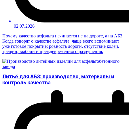
02.07.2026
Почему качество асфальта начинается не на дороге, а на АБЗ
Когда говорят о качестве асфальта, чаще всего вспоминают
уже готовое покрытие: ровность дороги, отсутствие колеи,
трещин, выбоин и преждевременного разрушения.
Литьё для АБЗ: производство, материалы и
контроль качества