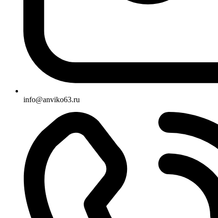
info@anviko63.ru