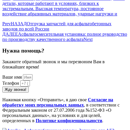
детали, которые работают в условиях, близких к
экстремальным. Высокая температура, постоянное
воздействие абразивных материалов, ударные нагрузки и
Prev
НАЗАД
Отгрузка запчастей для асфальтобетонных
заводов по всей России
ДАЛЕЕ
Асфальтосмесительная установка: полное руководство
по производству качественного асфальта
Next
Нужна помощь?
Закажите обратный звонок и мы перезвоним Вам в
ближайшее время!
Ваше имя
Телефон
Жду звонка!
Нажимая кнопку «Отправить», я даю свое
Cогласие на
обработку моих персональных данных
, в соответствии с
Федеральным законом от 27.07.2006 года №152-ФЗ «О
персональных данных», на условиях и для целей,
определенных в
Политике конфиденциальности
.