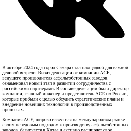
В октябре 2024 года город Самара стал площадкой для важной
деловой встречи. Визит делегации от компании ACE,
ведущего производителя асфальтобетонных заводов,
ознаменовал новый этап в развитии сотрудничества с
российскими партнерами. В составе делегации были директор
компании, главный инженер и представитель ACE по России,
которые прибыли с целью обсудить стратегические планы и
внедрение новейших технологий в производственных
процессах.
Компания ACE, широко известная на международном рынке
своим передовым подходом к производству асфальтобетонных
заводов, базируется в Китае и активно расширяет свое