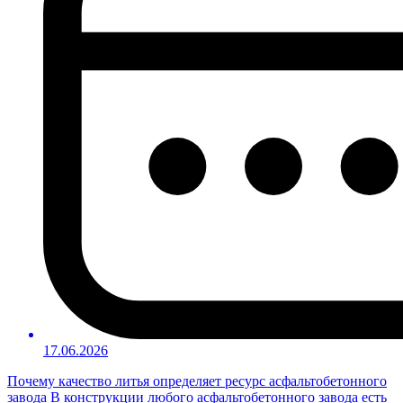
17.06.2026
Почему качество литья определяет ресурс асфальтобетонного
завода В конструкции любого асфальтобетонного завода есть