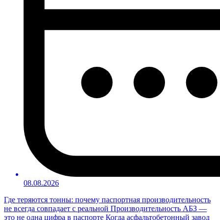
08.08.2026
Где теряются тонны: почему паспортная производительность
не всегда совпадает с реальной Производительность АБЗ —
это не одна цифра в паспорте Когда асфальтобетонный завод