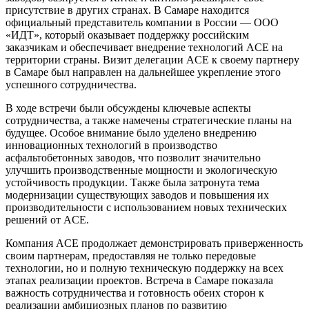
присутствие в других странах. В Самаре находится
официальный представитель компании в России — ООО
«ИДТ», который оказывает поддержку российским
заказчикам и обеспечивает внедрение технологий ACE на
территории страны. Визит делегации ACE к своему партнеру
в Самаре был направлен на дальнейшее укрепление этого
успешного сотрудничества.
В ходе встречи были обсуждены ключевые аспекты
сотрудничества, а также намечены стратегические планы на
будущее. Особое внимание было уделено внедрению
инновационных технологий в производство
асфальтобетонных заводов, что позволит значительно
улучшить производственные мощности и экологическую
устойчивость продукции. Также была затронута тема
модернизации существующих заводов и повышения их
производительности с использованием новых технических
решений от ACE.
Компания ACE продолжает демонстрировать приверженность
своим партнерам, предоставляя не только передовые
технологии, но и полную техническую поддержку на всех
этапах реализации проектов. Встреча в Самаре показала
важность сотрудничества и готовность обеих сторон к
реализации амбициозных планов по развитию