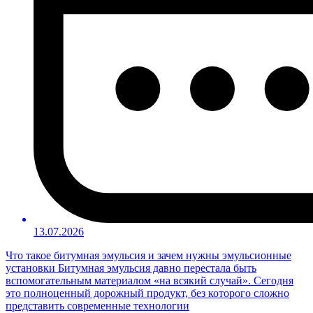
13.07.2026
Что такое битумная эмульсия и зачем нужны эмульсионные
установки Битумная эмульсия давно перестала быть
вспомогательным материалом «на всякий случай». Сегодня
это полноценный дорожный продукт, без которого сложно
представить современные технологии