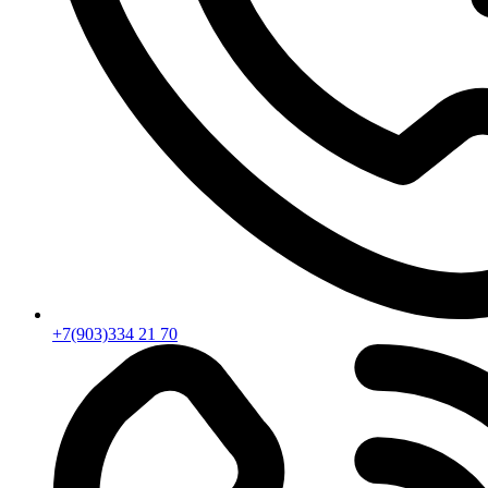
+7(903)334 21 70