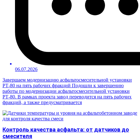
06.07.2026
Завершаем модернизацию асфальтосмесительной установки
РТ-80 на пять рабочих фракций Подошли к завершению
работы по модернизации асфальтосмесительной установки
РТ-80. В рамках проекта завод переводится на пять рабочих
фракций, а также предусматривается
Контроль качества асфальта: от датчиков до
смесителя