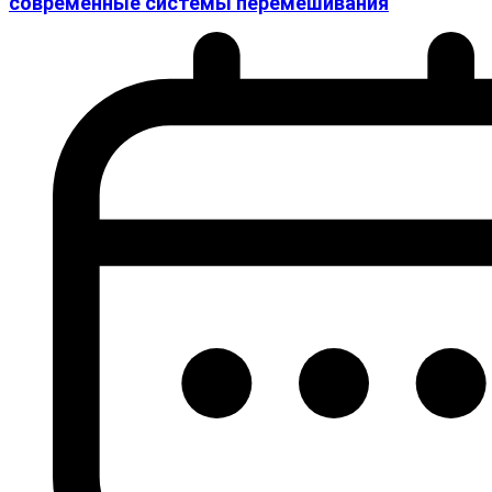
современные системы перемешивания