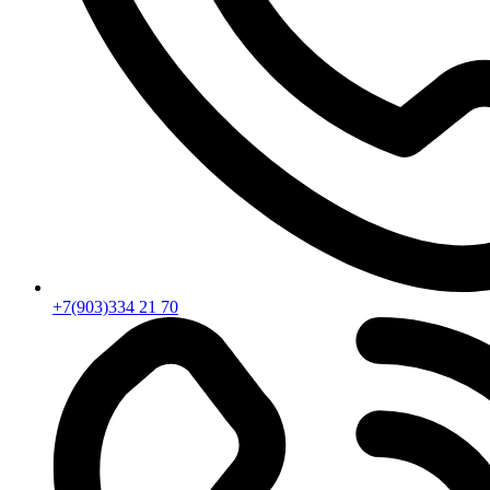
+7(903)334 21 70