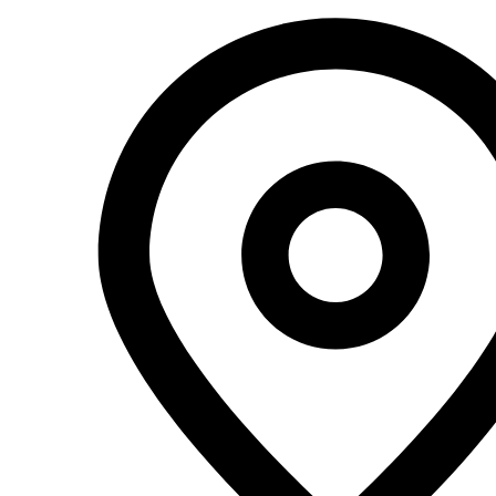
Перейти
к
содержимому