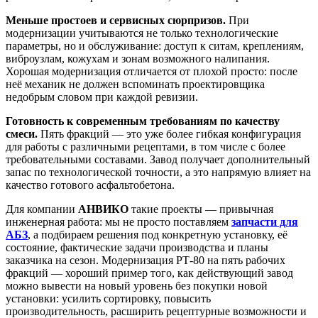
Меньше простоев и сервисных сюрпризов.
При
модернизации учитываются не только технологические
параметры, но и обслуживание: доступ к ситам, креплениям,
виброузлам, кожухам и зонам возможного налипания.
Хорошая модернизация отличается от плохой просто: после
неё механик не должен вспоминать проектировщика
недобрым словом при каждой ревизии.
Готовность к современным требованиям по качеству
смеси.
Пять фракций — это уже более гибкая конфигурация
для работы с различными рецептами, в том числе с более
требовательными составами. Завод получает дополнительный
запас по технологической точности, а это напрямую влияет на
качество готового асфальтобетона.
Для компании
АНВИКО
такие проекты — привычная
инженерная работа: мы не просто поставляем
запчасти для
АБЗ
, а подбираем решения под конкретную установку, её
состояние, фактические задачи производства и планы
заказчика на сезон. Модернизация РТ-80 на пять рабочих
фракций — хороший пример того, как действующий завод
можно вывести на новый уровень без покупки новой
установки: усилить сортировку, повысить
производительность, расширить рецептурные возможности и