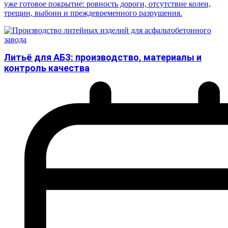
уже готовое покрытие: ровность дороги, отсутствие колеи,
трещин, выбоин и преждевременного разрушения.
Литьё для АБЗ: производство, материалы и
контроль качества