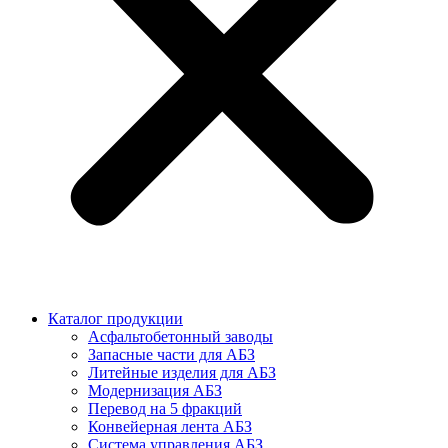
Каталог продукции
Асфальтобетонный заводы
Запасные части для АБЗ
Литейные изделия для АБЗ
Модернизация АБЗ
Перевод на 5 фракций
Конвейерная лента АБЗ
Система управления АБЗ