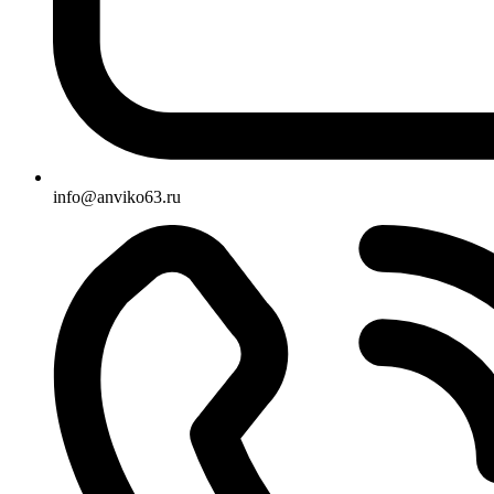
info@anviko63.ru