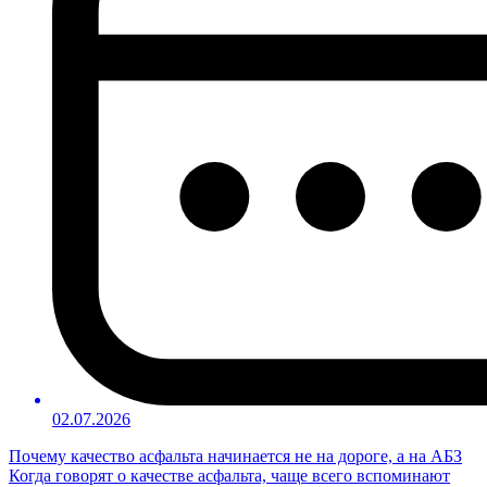
02.07.2026
Почему качество асфальта начинается не на дороге, а на АБЗ
Когда говорят о качестве асфальта, чаще всего вспоминают