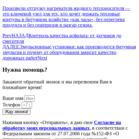
Произвели отгрузку нагревателя жидкого теплоносителя —
это ключевой узел для тех, кто хочет держать тепловые
контуры в битумном хозяйстве «как часы», без перегрева
продукта и без сюрпризов в разгар сезона.
Prev
НАЗАД
Контроль качества асфальта: от датчиков до
смесителя
ДАЛЕЕ
Эмульсионные установки: как производится битумная
эмульсия и почему от оборудования зависит качество
дорожных работ
Next
Нужна помощь?
Закажите обратный звонок и мы перезвоним Вам в
ближайшее время!
Ваше имя
Телефон
Жду звонка!
Нажимая кнопку «Отправить», я даю свое
Cогласие на
обработку моих персональных данных
, в соответствии с
Федеральным законом от 27.07.2006 года №152-ФЗ «О