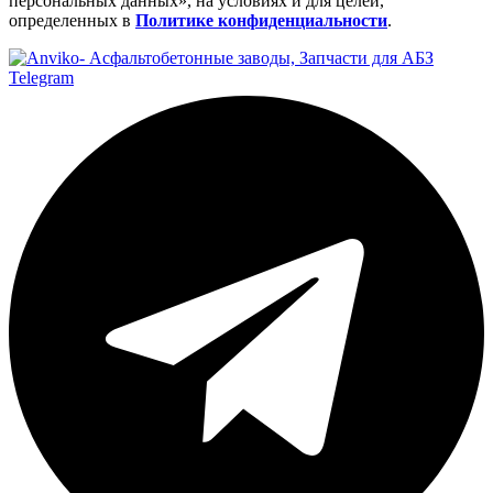
персональных данных», на условиях и для целей,
определенных в
Политике конфиденциальности
.
Telegram