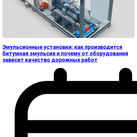
Эмульсионные установки: как производится
битумная эмульсия и почему от оборудования
зависит качество дорожных работ