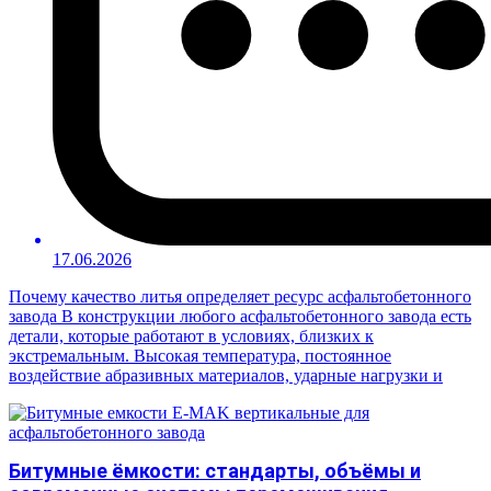
17.06.2026
Почему качество литья определяет ресурс асфальтобетонного
завода В конструкции любого асфальтобетонного завода есть
детали, которые работают в условиях, близких к
экстремальным. Высокая температура, постоянное
воздействие абразивных материалов, ударные нагрузки и
Битумные ёмкости: стандарты, объёмы и